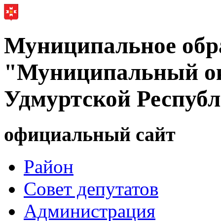
Муниципальное обр
"Муниципальный ок
Удмуртской Респуб
официальный сайт
Район
Совет депутатов
Администрация