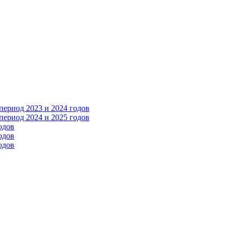
ериод 2023 и 2024 годов
ериод 2024 и 2025 годов
одов
одов
одов