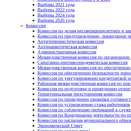
Выборы 2021 года
Выборы 2022 года
Выборы 2024 года
Выборы 2026 года
Комиссии
Комиссия по делам несовершеннолетних и за
Комиссия по предупреждению, ликвидации чр
Антитеррористическая комиссия
Антинаркотическая комиссия
Административная комиссия
Межведомственная комиссия по организации о
Санитарно-противоэпидемическая комиссия
Межведомственная комиссия по обеспечению
Комиссия по обеспечению безопасности дор
Комиссия по урегулированию кредиторской 
Районная межведомственная комиссия по п
Комиссия по подготовке и проведению отопи
Территориальная трехсторонняя комиссия
Комиссия по проведению проверки готовност
Комиссия по установлению стажа работников
Комиссия по соблюдению требований к служ
Комиссия по Координации деятельности по 
Комиссия по наградам муниципального образ
Экономический Совет
Комиссия по охране труда