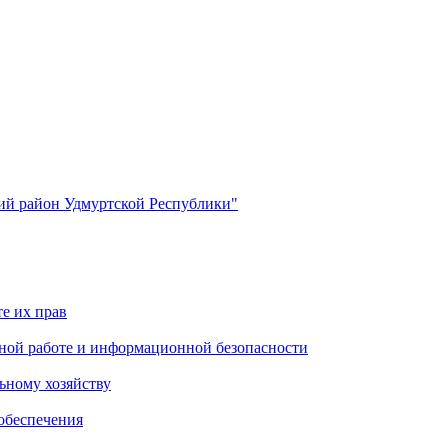
й район Удмуртской Республики"
е их прав
ной работе и информационной безопасности
ьному хозяйству
обеспечения