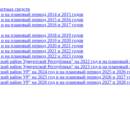
жетных средств
и на плановый период 2014 и 2015 годов
и на плановый период 2015 и 2016 годов
и на плановый период 2016 и 2017 годов
и на плановый период 2018 и 2019 годов
и на плановый период 2019 и 2020 годов
и на плановый период 2020 и 2021 годов
и на плановый период 2021 и 2022 годов
и на плановый период 2022 и 2023 годов
 район Удмуртской Республики" на 2022 год и на плановый п
 район Удмуртской Республики" на 2023 год и на плановый п
 район УР" на 2024 год и на плановый период 2025 и 2026 г
 район УР" на 2025 год и на плановый период 2026 и 2027 г
 район УР" на 2026 год и на плановый период 2027 и 2028 г