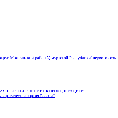
круг Можгинский район Удмуртской Республики"первого созы
СКАЯ ПАРТИЯ РОССИЙСКОЙ ФЕДЕРАЦИИ"
мократическая партия России"