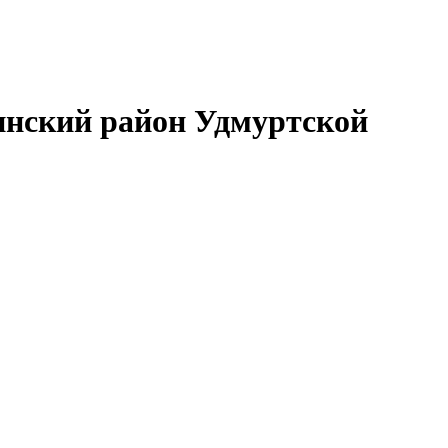
нский район Удмуртской