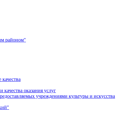
им районом"
 качества
и качества оказания услуг
 предоставляемых учреждениями культуры и искусства
кий"