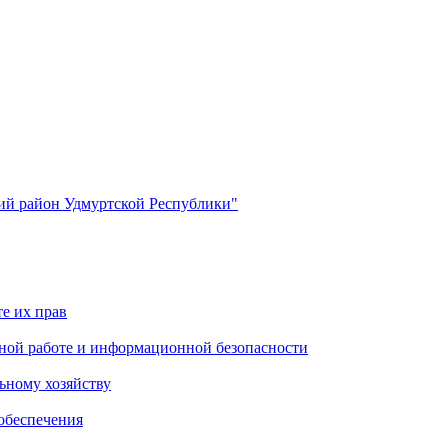
й район Удмуртской Республики"
е их прав
ной работе и информационной безопасности
ьному хозяйству
обеспечения