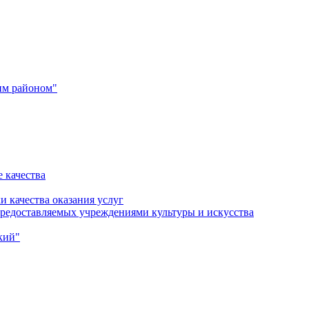
им районом"
 качества
и качества оказания услуг
 предоставляемых учреждениями культуры и искусства
кий"