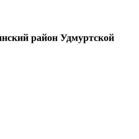
нский район Удмуртской