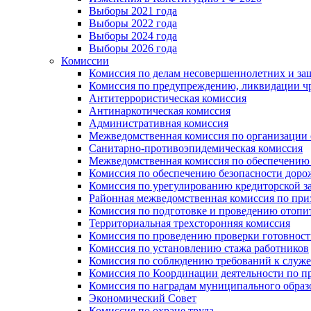
Выборы 2021 года
Выборы 2022 года
Выборы 2024 года
Выборы 2026 года
Комиссии
Комиссия по делам несовершеннолетних и за
Комиссия по предупреждению, ликвидации чр
Антитеррористическая комиссия
Антинаркотическая комиссия
Административная комиссия
Межведомственная комиссия по организации о
Санитарно-противоэпидемическая комиссия
Межведомственная комиссия по обеспечению
Комиссия по обеспечению безопасности дор
Комиссия по урегулированию кредиторской 
Районная межведомственная комиссия по п
Комиссия по подготовке и проведению отопи
Территориальная трехсторонняя комиссия
Комиссия по проведению проверки готовност
Комиссия по установлению стажа работников
Комиссия по соблюдению требований к служ
Комиссия по Координации деятельности по 
Комиссия по наградам муниципального образ
Экономический Совет
Комиссия по охране труда