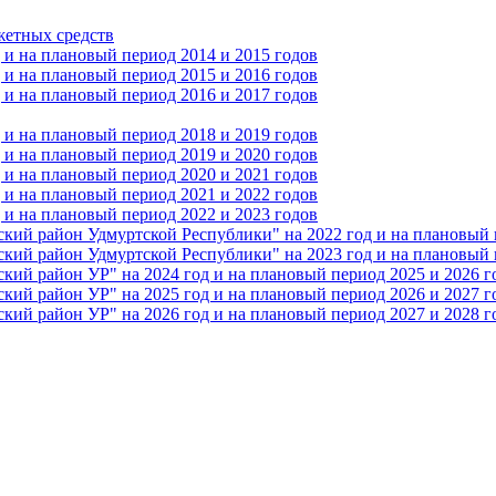
жетных средств
и на плановый период 2014 и 2015 годов
и на плановый период 2015 и 2016 годов
и на плановый период 2016 и 2017 годов
и на плановый период 2018 и 2019 годов
и на плановый период 2019 и 2020 годов
и на плановый период 2020 и 2021 годов
и на плановый период 2021 и 2022 годов
и на плановый период 2022 и 2023 годов
 район Удмуртской Республики" на 2022 год и на плановый п
 район Удмуртской Республики" на 2023 год и на плановый п
 район УР" на 2024 год и на плановый период 2025 и 2026 г
 район УР" на 2025 год и на плановый период 2026 и 2027 г
 район УР" на 2026 год и на плановый период 2027 и 2028 г