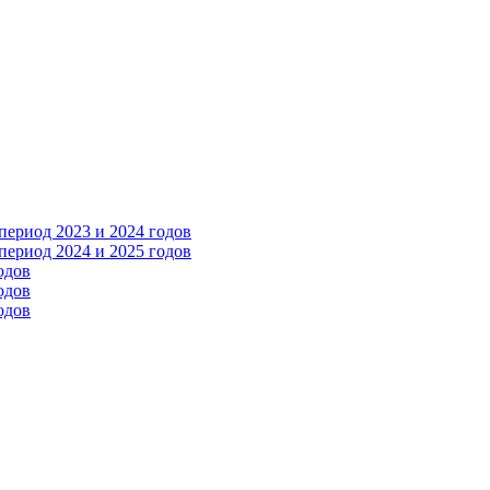
ериод 2023 и 2024 годов
ериод 2024 и 2025 годов
одов
одов
одов