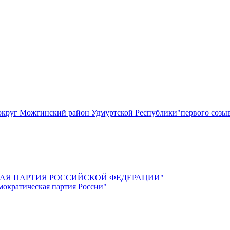
круг Можгинский район Удмуртской Республики"первого созы
СКАЯ ПАРТИЯ РОССИЙСКОЙ ФЕДЕРАЦИИ"
мократическая партия России"