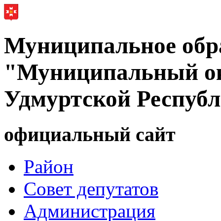
Муниципальное обр
"Муниципальный ок
Удмуртской Респуб
официальный сайт
Район
Совет депутатов
Администрация