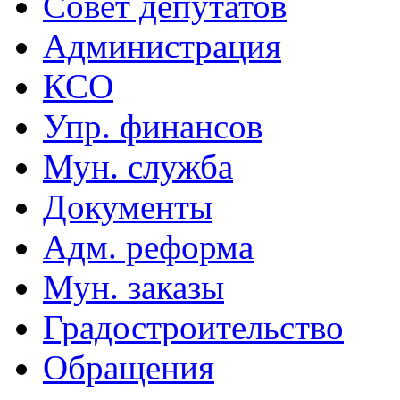
Совет депутатов
Администрация
КСО
Упр. финансов
Мун. служба
Документы
Адм. реформа
Мун. заказы
Градостроительство
Обращения