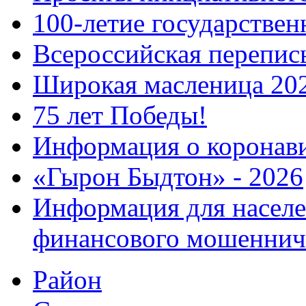
100-летие государстве
Всероссийская перепись
Широкая масленица 20
75 лет Победы!
Информация о коронав
«Гырон Быдтон» - 2026
Информация для населе
финансового мошеннич
Район