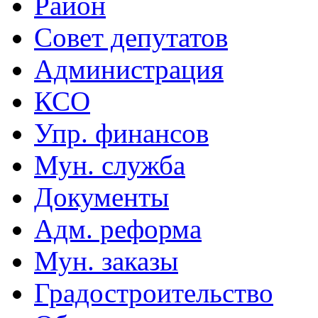
Район
Совет депутатов
Администрация
КСО
Упр. финансов
Мун. служба
Документы
Адм. реформа
Мун. заказы
Градостроительство