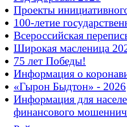
Проекты инициативног
100-летие государстве
Всероссийская перепись
Широкая масленица 20
75 лет Победы!
Информация о коронав
«Гырон Быдтон» - 2026
Информация для населе
финансового мошеннич