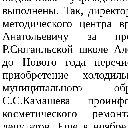
выполнены. Так, дирек
методического центра в
Анатольевичу за пре
Р.Сюгаильской школе Ал
до Нового года перечи
приобретение холодил
муниципального обр
С.С.Камашева проинф
косметического ремо
депутатов. Еще в ноябре