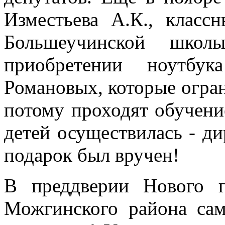
Изместьева А.К., класс
Большеучинской шко
приобретении ноутб
Романовых, которые огра
потому проходят обучение
детей осуществилась - д
подарок был вручен!
В преддверии Нового 
Можгинского района са