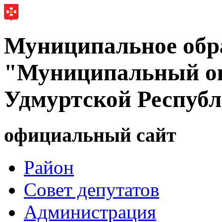
Муниципальное обр
"Муниципальный ок
Удмуртской Респуб
официальный сайт
Район
Совет депутатов
Администрация