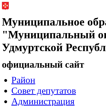
Муниципальное обр
"Муниципальный ок
Удмуртской Респуб
официальный сайт
Район
Совет депутатов
Администрация