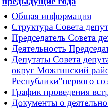
предыдущие года
Общая информация
Структура Совета депут
Председатель Совета де
Деятельность Председа
Депутаты Совета депу
округ Можгинский рай
Республики"первого со
График проведения вст
Документы о деятельно