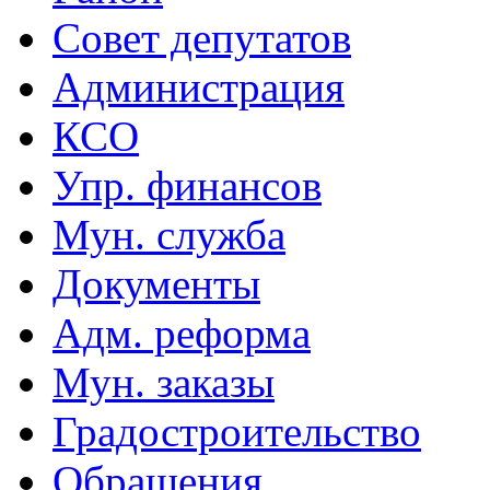
Совет депутатов
Администрация
КСО
Упр. финансов
Мун. служба
Документы
Адм. реформа
Мун. заказы
Градостроительство
Обращения