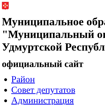
Муниципальное обр
"Муниципальный ок
Удмуртской Респуб
официальный сайт
Район
Совет депутатов
Администрация