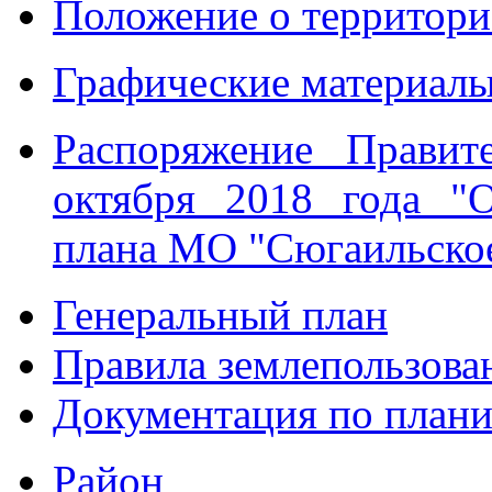
Положение о территор
Графические материал
Распоряжение Прави
октября 2018 года "
плана МО "Сюгаильско
Генеральный план
Правила землепользова
Документация по плани
Район