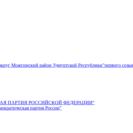
круг Можгинский район Удмуртской Республики"первого созы
СКАЯ ПАРТИЯ РОССИЙСКОЙ ФЕДЕРАЦИИ"
мократическая партия России"