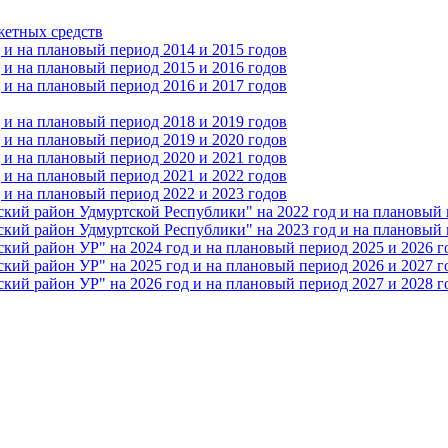
жетных средств
и на плановый период 2014 и 2015 годов
и на плановый период 2015 и 2016 годов
и на плановый период 2016 и 2017 годов
и на плановый период 2018 и 2019 годов
и на плановый период 2019 и 2020 годов
и на плановый период 2020 и 2021 годов
и на плановый период 2021 и 2022 годов
и на плановый период 2022 и 2023 годов
 район Удмуртской Республики" на 2022 год и на плановый п
 район Удмуртской Республики" на 2023 год и на плановый п
 район УР" на 2024 год и на плановый период 2025 и 2026 г
 район УР" на 2025 год и на плановый период 2026 и 2027 г
 район УР" на 2026 год и на плановый период 2027 и 2028 г