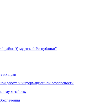
й район Удмуртской Республики"
е их прав
ной работе и информационной безопасности
ьному хозяйству
обеспечения