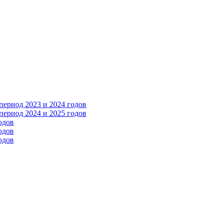
ериод 2023 и 2024 годов
ериод 2024 и 2025 годов
одов
одов
одов