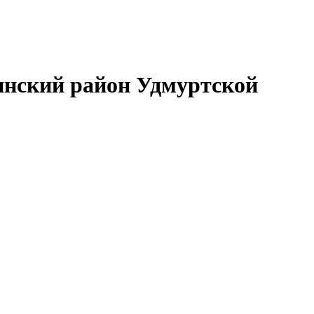
нский район Удмуртской