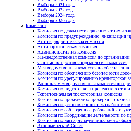
Выборы 2021 года
Выборы 2022 года
Выборы 2024 года
Выборы 2026 года
Комиссии
Комиссия по делам несовершеннолетних и за
Комиссия по предупреждению, ликвидации чр
Антитеррористическая комиссия
Антинаркотическая комиссия
Административная комиссия
Межведомственная комиссия по организации о
Санитарно-противоэпидемическая комиссия
Межведомственная комиссия по обеспечению
Комиссия по обеспечению безопасности дор
Комиссия по урегулированию кредиторской 
Районная межведомственная комиссия по п
Комиссия по подготовке и проведению отопи
Территориальная трехсторонняя комиссия
Комиссия по проведению проверки готовност
Комиссия по установлению стажа работников
Комиссия по соблюдению требований к служ
Комиссия по Координации деятельности по 
Комиссия по наградам муниципального образ
Экономический Совет
Комиссия по охране труда