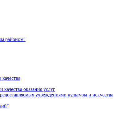
им районом"
 качества
и качества оказания услуг
 предоставляемых учреждениями культуры и искусства
кий"