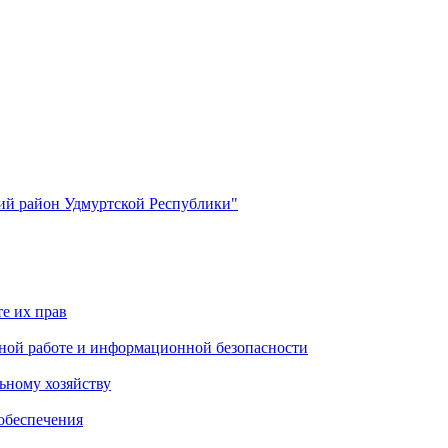
й район Удмуртской Республики"
е их прав
ной работе и информационной безопасности
ьному хозяйству
обеспечения