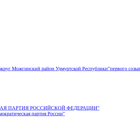
круг Можгинский район Удмуртской Республики"первого созы
СКАЯ ПАРТИЯ РОССИЙСКОЙ ФЕДЕРАЦИИ"
мократическая партия России"