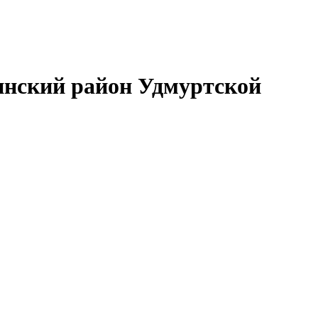
нский район Удмуртской