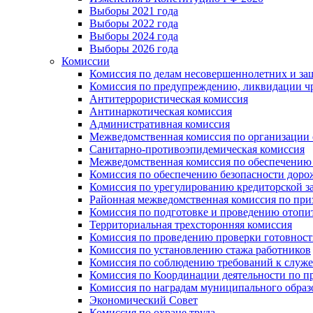
Выборы 2021 года
Выборы 2022 года
Выборы 2024 года
Выборы 2026 года
Комиссии
Комиссия по делам несовершеннолетних и за
Комиссия по предупреждению, ликвидации чр
Антитеррористическая комиссия
Антинаркотическая комиссия
Административная комиссия
Межведомственная комиссия по организации о
Санитарно-противоэпидемическая комиссия
Межведомственная комиссия по обеспечению
Комиссия по обеспечению безопасности дор
Комиссия по урегулированию кредиторской 
Районная межведомственная комиссия по п
Комиссия по подготовке и проведению отопи
Территориальная трехсторонняя комиссия
Комиссия по проведению проверки готовност
Комиссия по установлению стажа работников
Комиссия по соблюдению требований к служ
Комиссия по Координации деятельности по 
Комиссия по наградам муниципального образ
Экономический Совет
Комиссия по охране труда