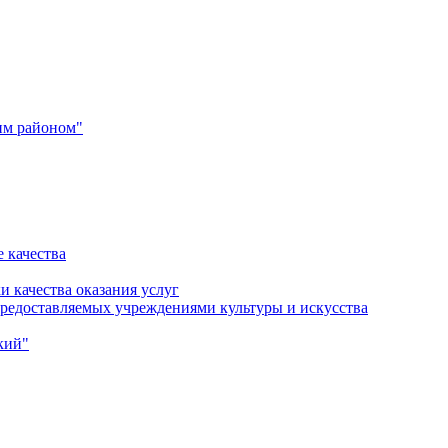
им районом"
 качества
и качества оказания услуг
 предоставляемых учреждениями культуры и искусства
кий"