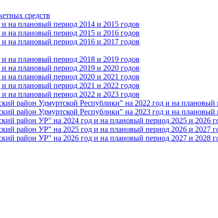
жетных средств
и на плановый период 2014 и 2015 годов
и на плановый период 2015 и 2016 годов
и на плановый период 2016 и 2017 годов
и на плановый период 2018 и 2019 годов
и на плановый период 2019 и 2020 годов
и на плановый период 2020 и 2021 годов
и на плановый период 2021 и 2022 годов
и на плановый период 2022 и 2023 годов
 район Удмуртской Республики" на 2022 год и на плановый п
 район Удмуртской Республики" на 2023 год и на плановый п
 район УР" на 2024 год и на плановый период 2025 и 2026 г
 район УР" на 2025 год и на плановый период 2026 и 2027 г
 район УР" на 2026 год и на плановый период 2027 и 2028 г