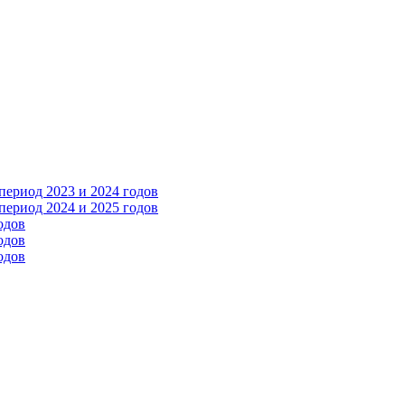
ериод 2023 и 2024 годов
ериод 2024 и 2025 годов
одов
одов
одов