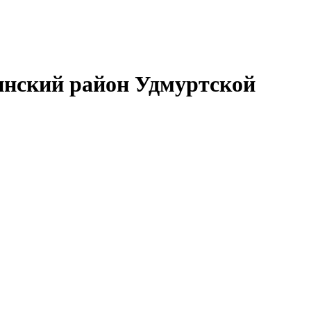
нский район Удмуртской