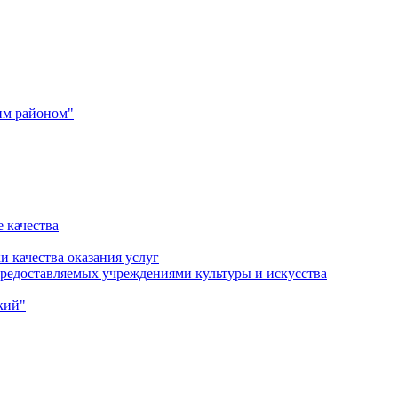
им районом"
 качества
и качества оказания услуг
 предоставляемых учреждениями культуры и искусства
кий"