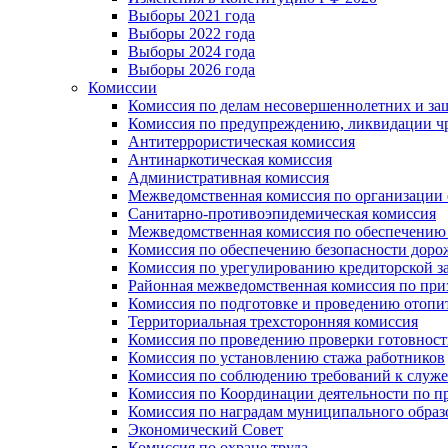
Выборы 2021 года
Выборы 2022 года
Выборы 2024 года
Выборы 2026 года
Комиссии
Комиссия по делам несовершеннолетних и за
Комиссия по предупреждению, ликвидации чр
Антитеррористическая комиссия
Антинаркотическая комиссия
Административная комиссия
Межведомственная комиссия по организации о
Санитарно-противоэпидемическая комиссия
Межведомственная комиссия по обеспечению
Комиссия по обеспечению безопасности дор
Комиссия по урегулированию кредиторской 
Районная межведомственная комиссия по п
Комиссия по подготовке и проведению отопи
Территориальная трехсторонняя комиссия
Комиссия по проведению проверки готовност
Комиссия по установлению стажа работников
Комиссия по соблюдению требований к служ
Комиссия по Координации деятельности по 
Комиссия по наградам муниципального образ
Экономический Совет
Комиссия по охране труда