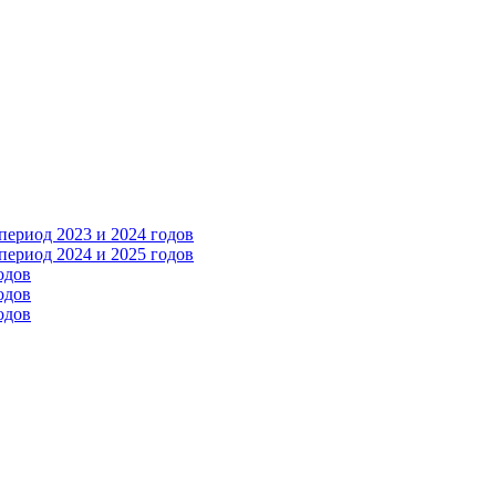
ериод 2023 и 2024 годов
ериод 2024 и 2025 годов
одов
одов
одов