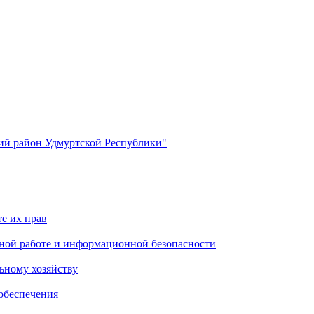
й район Удмуртской Республики"
е их прав
ной работе и информационной безопасности
ьному хозяйству
обеспечения