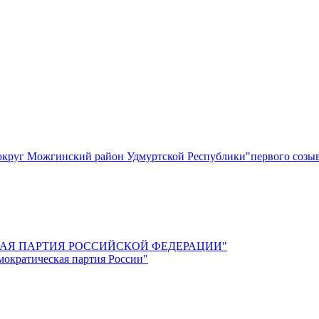
круг Можгинский район Удмуртской Республики"первого созы
СКАЯ ПАРТИЯ РОССИЙСКОЙ ФЕДЕРАЦИИ"
мократическая партия России"