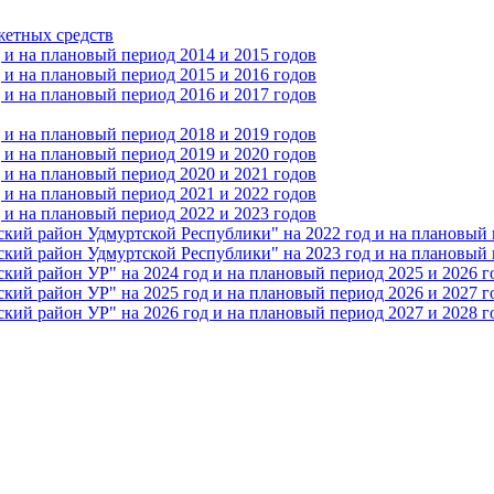
жетных средств
и на плановый период 2014 и 2015 годов
и на плановый период 2015 и 2016 годов
и на плановый период 2016 и 2017 годов
и на плановый период 2018 и 2019 годов
и на плановый период 2019 и 2020 годов
и на плановый период 2020 и 2021 годов
и на плановый период 2021 и 2022 годов
и на плановый период 2022 и 2023 годов
 район Удмуртской Республики" на 2022 год и на плановый п
 район Удмуртской Республики" на 2023 год и на плановый п
 район УР" на 2024 год и на плановый период 2025 и 2026 г
 район УР" на 2025 год и на плановый период 2026 и 2027 г
 район УР" на 2026 год и на плановый период 2027 и 2028 г