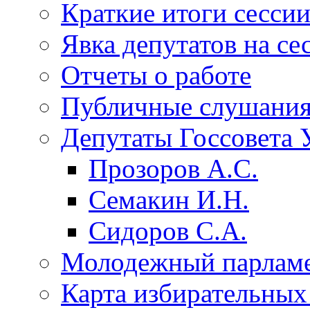
Краткие итоги сесси
Явка депутатов на се
Отчеты о работе
Публичные слушани
Депутаты Госсовета 
Прозоров А.С.
Семакин И.Н.
Сидоров С.А.
Молодежный парлам
Карта избирательных