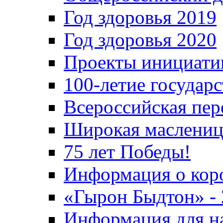
Год здоровья 2019
Год здоровья 2020
Проекты инициати
100-летие государ
Всероссийская пер
Широкая маслениц
75 лет Победы!
Информация о кор
«Гырон Быдтон» -
Информация для н