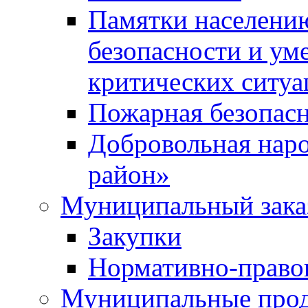
Памятки населени
безопасности и ум
критических ситуа
Пожарная безопас
Добровольная нар
район»
Муниципальный зака
Закупки
Нормативно-право
Муниципальные прод