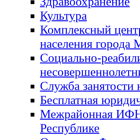
Здравоохранение
Культура
Комплексный цент
населения города
Социально-реабил
несовершеннолетн
Служба занятости 
Бесплатная юриди
Межрайонная ИФН
Республике