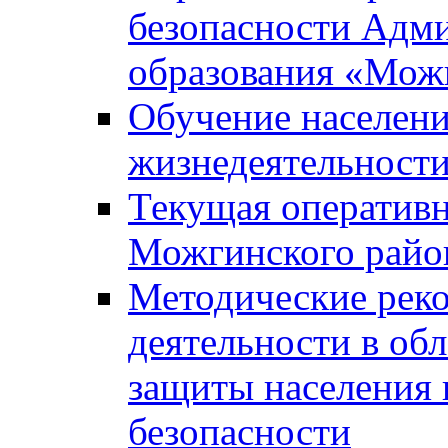
безопасности Адм
образования «Мож
Обучение населени
жизнедеятельност
Текущая оперативн
Можгинского райо
Методические рек
деятельности в об
защиты населения 
безопасности