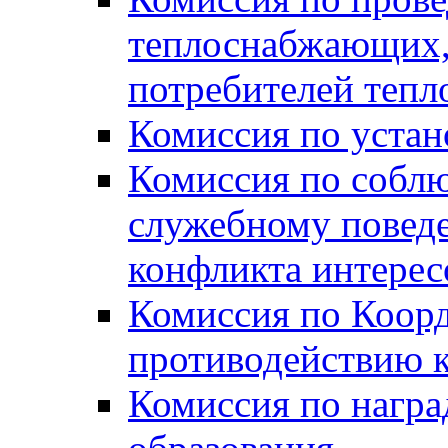
теплоснабжающих,
потребителей тепл
Комиссия по устан
Комиссия по собл
служебному повед
конфликта интере
Комиссия по Коорд
противодействию 
Комиссия по нагр