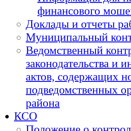
финансового моше
Доклады и отчеты ра
Муниципальный кон
Ведомственный контр
законодательства и 
актов, содержащих н
подведомственных о
района
КСО
Положение о контрол