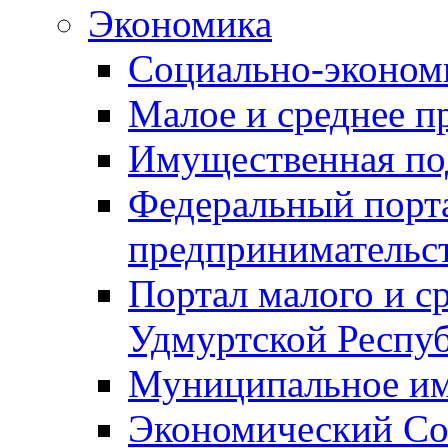
Экономика
Социально-экономи
Малое и среднее п
Имущественная по
Федеральный порта
предпринимательс
Портал малого и с
Удмуртской Респу
Муниципальное и
Экономический Со