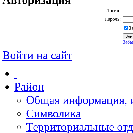
Логин:
Пароль:
З
Забы
Войти на сайт
Район
Общая информация, и
Символика
Территориальные отд