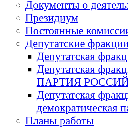
Документы о деятель
Президиум
Постоянные комисси
Депутатские фракци
Депутатская фра
Депутатская фр
ПАРТИЯ РОССИ
Депутатская фракц
демократическая п
Планы работы