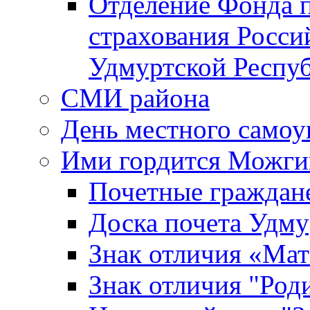
Отделение Фонда п
страхования Росси
Удмуртской Респу
СМИ района
День местного самоу
Ими гордится Можги
Почетные граждан
Доска почета Удм
Знак отличия «Мат
Знак отличия "Роди