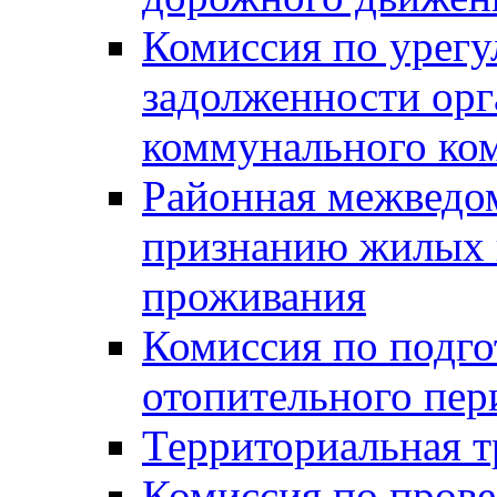
Комиссия по урег
задолженности ор
коммунального ко
Районная межведом
признанию жилых 
проживания
Комиссия по подго
отопительного пер
Территориальная т
Комиссия по прове