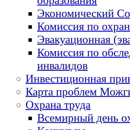
образования
Экономический Со
Комиссия по охран
Эвакуационная (эв
Комиссия по обсл
инвалидов
Инвестиционная прив
Карта проблем Можг
Охрана труда
Всемирный день о