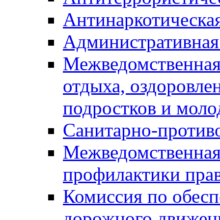
Антинаркотическа
Административная
Межведомственная
отдыха, оздоровлен
подростков и моло
Санитарно-против
Межведомственная
профилактики пра
Комиссия по обесп
дорожного движен