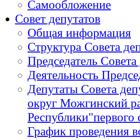
Самообложение
Совет депутатов
Общая информация
Структура Совета де
Председатель Совета
Деятельность Предсе
Депутаты Совета де
округ Можгинский р
Республики"первого 
График проведения в