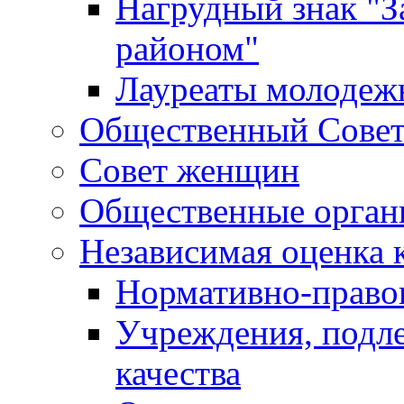
Нагрудный знак "З
районом"
Лауреаты молодеж
Общественный Сове
Совет женщин
Общественные орган
Независимая оценка 
Нормативно-правов
Учреждения, подл
качества