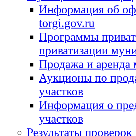
Информация об оф
torgi.gov.ru
Программы привати
приватизации мун
Продажа и аренда
Аукционы по прод
участков
Информация о пре
участков
Результаты проверок