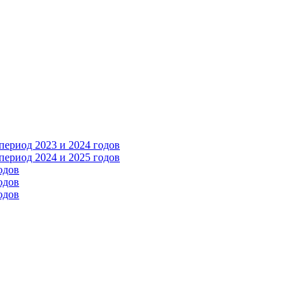
ериод 2023 и 2024 годов
ериод 2024 и 2025 годов
одов
одов
одов