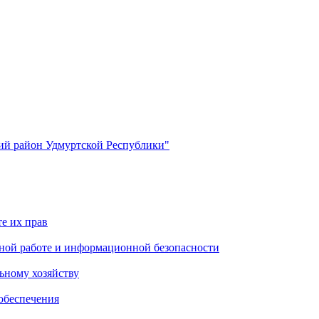
й район Удмуртской Республики"
е их прав
ной работе и информационной безопасности
ьному хозяйству
обеспечения