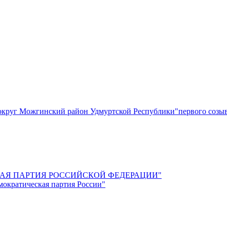
круг Можгинский район Удмуртской Республики"первого созы
СКАЯ ПАРТИЯ РОССИЙСКОЙ ФЕДЕРАЦИИ"
мократическая партия России"