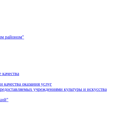
им районом"
 качества
и качества оказания услуг
 предоставляемых учреждениями культуры и искусства
кий"