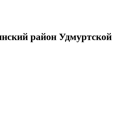
нский район Удмуртской