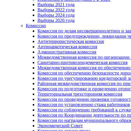
Выборы 2021 года
Выборы 2022 года
Выборы 2024 года
Выборы 2026 года
Комиссии
Комиссия по делам несовершеннолетних и за
Комиссия по предупреждению, ликвидации чр
Антитеррористическая комиссия
Антинаркотическая комиссия
Административная комиссия
Межведомственная комиссия по организации о
Санитарно-противоэпидемическая комиссия
Межведомственная комиссия по обеспечению
Комиссия по обеспечению безопасности дор
Комиссия по урегулированию кредиторской 
Районная межведомственная комиссия по п
Комиссия по подготовке и проведению отопи
Территориальная трехсторонняя комиссия
Комиссия по проведению проверки готовност
Комиссия по установлению стажа работников
Комиссия по соблюдению требований к служ
Комиссия по Координации деятельности по 
Комиссия по наградам муниципального образ
Экономический Совет
Комиссия по охране труда