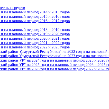
жетных средств
и на плановый период 2014 и 2015 годов
и на плановый период 2015 и 2016 годов
и на плановый период 2016 и 2017 годов
и на плановый период 2018 и 2019 годов
и на плановый период 2019 и 2020 годов
и на плановый период 2020 и 2021 годов
и на плановый период 2021 и 2022 годов
и на плановый период 2022 и 2023 годов
 район Удмуртской Республики" на 2022 год и на плановый п
 район Удмуртской Республики" на 2023 год и на плановый п
 район УР" на 2024 год и на плановый период 2025 и 2026 г
 район УР" на 2025 год и на плановый период 2026 и 2027 г
 район УР" на 2026 год и на плановый период 2027 и 2028 г