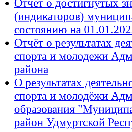
Отчет о достигнутых зн
(индикаторов) муници
состоянию на 01.01.202
Отчёт о результатах де
спорта и молодежи Ад
района
О результатах деятельн
спорта и молодёжи Ад
образования "Муницип
район Удмуртской Респ