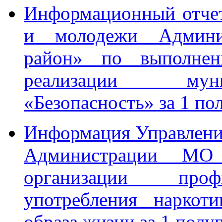
Информационный отчет
и молодежи Админ
район» по выполне
реализации мун
«Безопасность» за 1 по
Информация Управления
Администрации МО
организации проф
употребления наркот
образа жизни за 1 полу