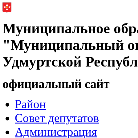
Муниципальное обр
"Муниципальный ок
Удмуртской Респуб
официальный сайт
Район
Совет депутатов
Администрация