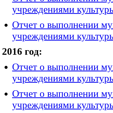
учреждениями культуры
Отчет о выполнении му
учреждениями культуры 
2016 год:
Отчет о выполнении му
учреждениями культуры
Отчет о выполнении му
учреждениями культуры 