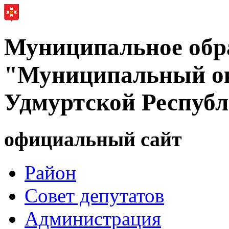
Муниципальное обр
"Муниципальный ок
Удмуртской Респуб
официальный сайт
Район
Совет депутатов
Администрация