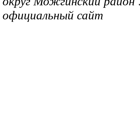
округ Можгинский район 
официальный сайт