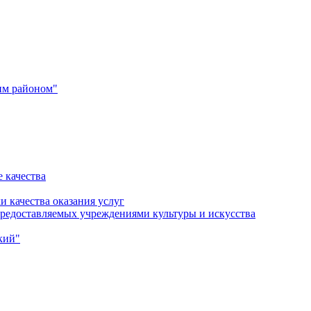
им районом"
 качества
и качества оказания услуг
 предоставляемых учреждениями культуры и искусства
кий"