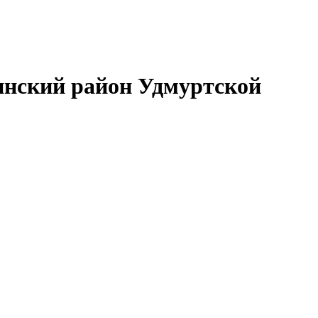
нский район Удмуртской