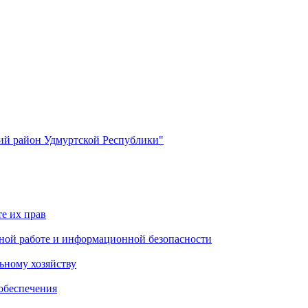
й район Удмуртской Республики"
е их прав
ной работе и информационной безопасности
ьному хозяйству
обеспечения