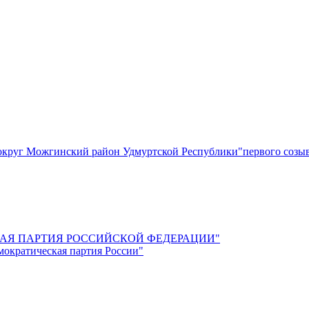
круг Можгинский район Удмуртской Республики"первого созы
СКАЯ ПАРТИЯ РОССИЙСКОЙ ФЕДЕРАЦИИ"
мократическая партия России"