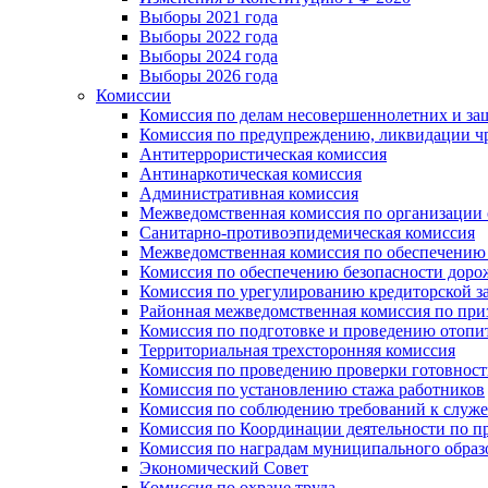
Выборы 2021 года
Выборы 2022 года
Выборы 2024 года
Выборы 2026 года
Комиссии
Комиссия по делам несовершеннолетних и за
Комиссия по предупреждению, ликвидации чр
Антитеррористическая комиссия
Антинаркотическая комиссия
Административная комиссия
Межведомственная комиссия по организации о
Санитарно-противоэпидемическая комиссия
Межведомственная комиссия по обеспечению
Комиссия по обеспечению безопасности дор
Комиссия по урегулированию кредиторской 
Районная межведомственная комиссия по п
Комиссия по подготовке и проведению отопи
Территориальная трехсторонняя комиссия
Комиссия по проведению проверки готовност
Комиссия по установлению стажа работников
Комиссия по соблюдению требований к служ
Комиссия по Координации деятельности по 
Комиссия по наградам муниципального образ
Экономический Совет
Комиссия по охране труда