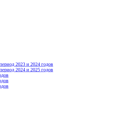
ериод 2023 и 2024 годов
ериод 2024 и 2025 годов
одов
одов
одов