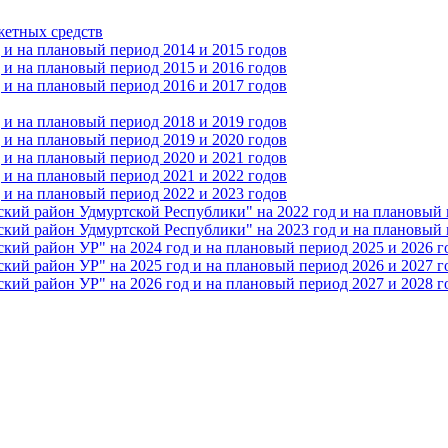
жетных средств
и на плановый период 2014 и 2015 годов
и на плановый период 2015 и 2016 годов
и на плановый период 2016 и 2017 годов
и на плановый период 2018 и 2019 годов
и на плановый период 2019 и 2020 годов
и на плановый период 2020 и 2021 годов
и на плановый период 2021 и 2022 годов
и на плановый период 2022 и 2023 годов
 район Удмуртской Республики" на 2022 год и на плановый п
 район Удмуртской Республики" на 2023 год и на плановый п
 район УР" на 2024 год и на плановый период 2025 и 2026 г
 район УР" на 2025 год и на плановый период 2026 и 2027 г
 район УР" на 2026 год и на плановый период 2027 и 2028 г