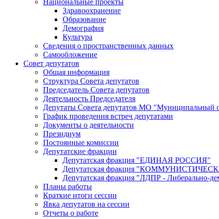
Национальные проекты
Здравоохранение
Образование
Демография
Культура
Сведения о пространственных данных
Самообложение
Совет депутатов
Общая информация
Структура Совета депутатов
Председатель Совета депутатов
Деятельность Председателя
Депутаты Совета депутатов МО "Муниципальный о
График проведения встреч депутатами
Документы о деятельности
Президиум
Постоянные комиссии
Депутатские фракции
Депутатская фракция "ЕДИНАЯ РОССИЯ"
Депутатская фракция "КОММУНИСТИЧЕ
Депутатская фракция "ЛДПР - Либерально-де
Планы работы
Краткие итоги сессии
Явка депутатов на сессии
Отчеты о работе