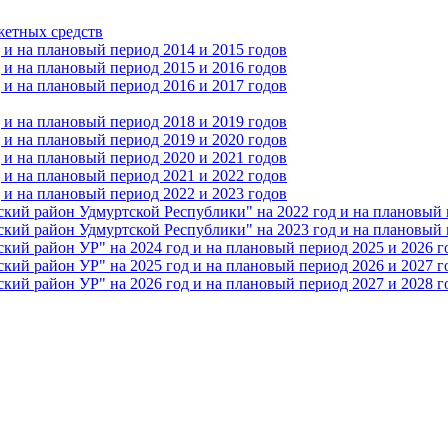
жетных средств
и на плановый период 2014 и 2015 годов
и на плановый период 2015 и 2016 годов
и на плановый период 2016 и 2017 годов
и на плановый период 2018 и 2019 годов
и на плановый период 2019 и 2020 годов
и на плановый период 2020 и 2021 годов
и на плановый период 2021 и 2022 годов
и на плановый период 2022 и 2023 годов
 район Удмуртской Республики" на 2022 год и на плановый п
 район Удмуртской Республики" на 2023 год и на плановый п
 район УР" на 2024 год и на плановый период 2025 и 2026 г
 район УР" на 2025 год и на плановый период 2026 и 2027 г
 район УР" на 2026 год и на плановый период 2027 и 2028 г