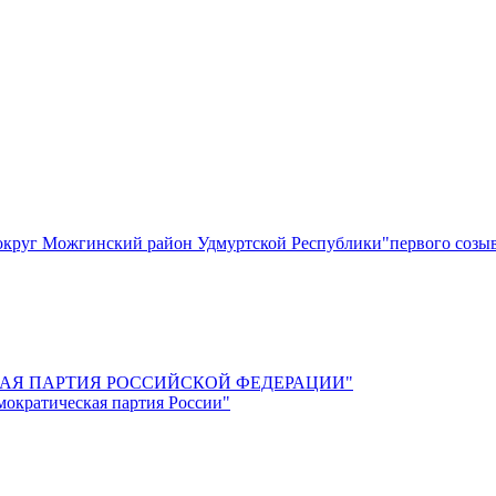
круг Можгинский район Удмуртской Республики"первого созы
СКАЯ ПАРТИЯ РОССИЙСКОЙ ФЕДЕРАЦИИ"
мократическая партия России"