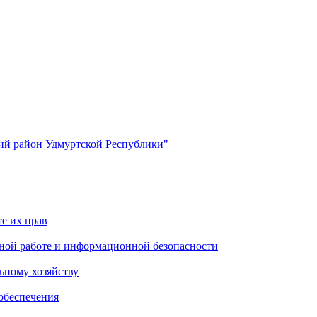
й район Удмуртской Республики"
е их прав
ной работе и информационной безопасности
ьному хозяйству
обеспечения