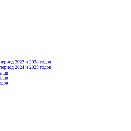
ериод 2023 и 2024 годов
ериод 2024 и 2025 годов
одов
одов
одов