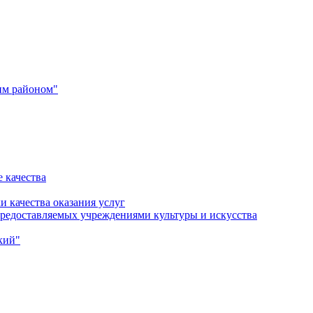
им районом"
 качества
и качества оказания услуг
 предоставляемых учреждениями культуры и искусства
кий"