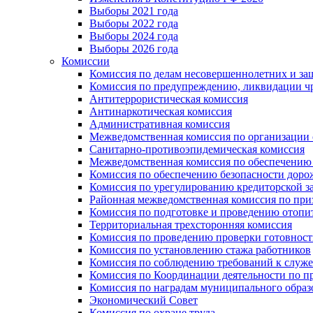
Выборы 2021 года
Выборы 2022 года
Выборы 2024 года
Выборы 2026 года
Комиссии
Комиссия по делам несовершеннолетних и за
Комиссия по предупреждению, ликвидации чр
Антитеррористическая комиссия
Антинаркотическая комиссия
Административная комиссия
Межведомственная комиссия по организации о
Санитарно-противоэпидемическая комиссия
Межведомственная комиссия по обеспечению
Комиссия по обеспечению безопасности дор
Комиссия по урегулированию кредиторской 
Районная межведомственная комиссия по п
Комиссия по подготовке и проведению отопи
Территориальная трехсторонняя комиссия
Комиссия по проведению проверки готовност
Комиссия по установлению стажа работников
Комиссия по соблюдению требований к служ
Комиссия по Координации деятельности по 
Комиссия по наградам муниципального образ
Экономический Совет
Комиссия по охране труда