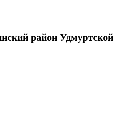
нский район Удмуртской