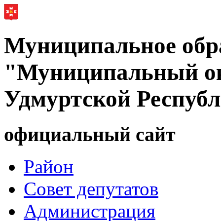
Муниципальное обр
"Муниципальный ок
Удмуртской Респуб
официальный сайт
Район
Совет депутатов
Администрация