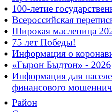
100-летие государстве
Всероссийская перепись
Широкая масленица 20
75 лет Победы!
Информация о коронав
«Гырон Быдтон» - 2026
Информация для населе
финансового мошеннич
Район