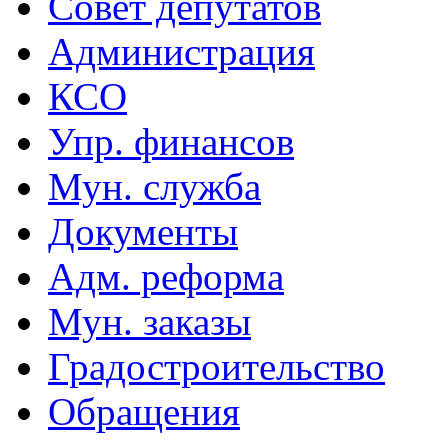
Совет депутатов
Администрация
КСО
Упр. финансов
Мун. служба
Документы
Адм. реформа
Мун. заказы
Градостроительство
Обращения