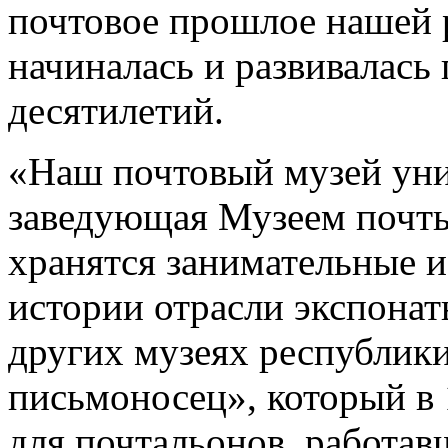
почтовое прошлое нашей р
начиналась и развивалась
десятилетий.
«Наш почтовый музей уник
заведующая Музеем почты
хранятся занимательные и
истории отрасли экспонат
других музеях республик
письмоносец», который в 
для почтальонов, работав