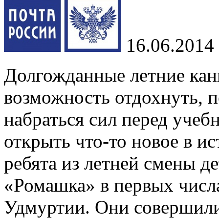
16.06.2014
Долгожданные летние кани
возможность отдохнуть, п
набраться сил перед учеб
открыть что-то новое в и
ребята из летней смены д
«Ромашка» в первых числ
Удмуртии. Они совершили