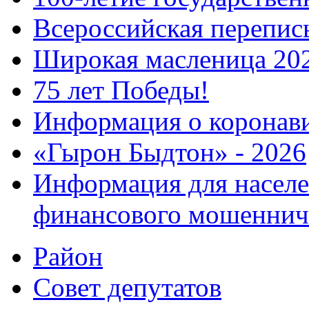
Всероссийская перепись
Широкая масленица 20
75 лет Победы!
Информация о коронав
«Гырон Быдтон» - 2026
Информация для населе
финансового мошеннич
Район
Совет депутатов