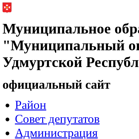
Муниципальное обр
"Муниципальный ок
Удмуртской Респуб
официальный сайт
Район
Совет депутатов
Администрация