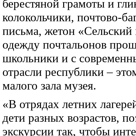
берестяной грамоты и гл
колокольчики, почтово-ба
письма, жетон «Сельский
одежду почтальонов прош
школьники и с современн
отрасли республики – это
малого зала музея.
«В отрядах летних лагере
дети разных возрастов, п
экскурсии так, чтобы инт