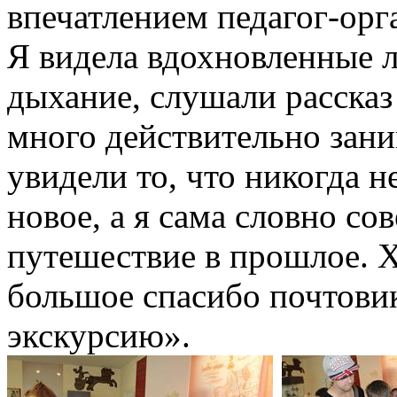
впечатлением педагог-орг
Я видела вдохновленные л
дыхание, слушали расска
много действительно зан
увидели то, что никогда н
новое, а я сама словно с
путешествие в прошлое. Хо
большое спасибо почтови
экскурсию».