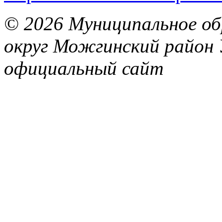
© 2026 Муниципальное об
округ Можгинский район 
официальный сайт