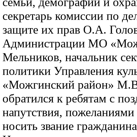
семьи, демографии и охра
секретарь комиссии по д
защите их прав О.А. Голо
Администрации МО «Мож
Мельников, начальник се
политики Управления кул
«Можгинский район» М.В.
обратился к ребятам с по
напутствия, пожеланиями
носить звание гражданин