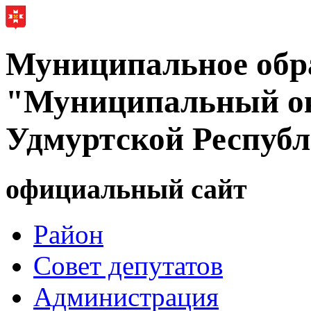
Муниципальное обр
"Муниципальный ок
Удмуртской Респуб
официальный сайт
Район
Совет депутатов
Администрация