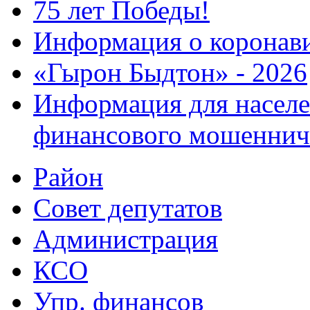
75 лет Победы!
Информация о коронав
«Гырон Быдтон» - 2026
Информация для населе
финансового мошеннич
Район
Совет депутатов
Администрация
КСО
Упр. финансов