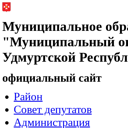
Муниципальное обр
"Муниципальный ок
Удмуртской Респуб
официальный сайт
Район
Совет депутатов
Администрация