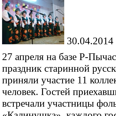
30.04.2014
27 апреля на базе Р-Пыча
праздник старинной русс
приняли участие 11 колле
человек. Гостей приехавш
встречали участницы фол
«Калинушка», каждого гос