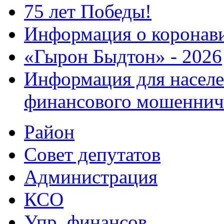
75 лет Победы!
Информация о коронав
«Гырон Быдтон» - 2026
Информация для населе
финансового мошеннич
Район
Совет депутатов
Администрация
КСО
Упр. финансов