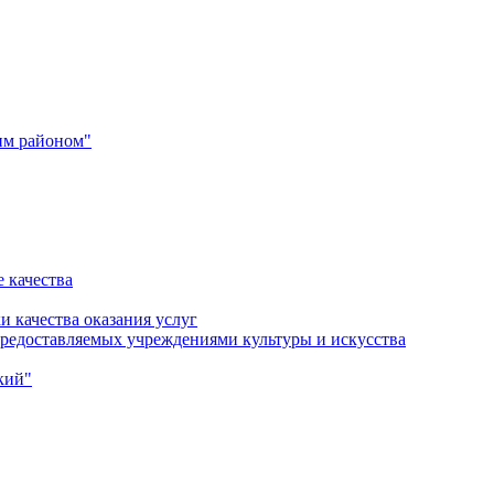
им районом"
 качества
и качества оказания услуг
 предоставляемых учреждениями культуры и искусства
кий"