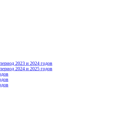
ериод 2023 и 2024 годов
ериод 2024 и 2025 годов
одов
одов
одов