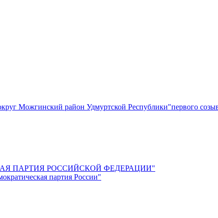
круг Можгинский район Удмуртской Республики"первого созы
СКАЯ ПАРТИЯ РОССИЙСКОЙ ФЕДЕРАЦИИ"
мократическая партия России"