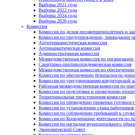
Выборы 2021 года
Выборы 2022 года
Выборы 2024 года
Выборы 2026 года
Комиссии
Комиссия по делам несовершеннолетних и за
Комиссия по предупреждению, ликвидации чр
Антитеррористическая комиссия
Антинаркотическая комиссия
Административная комиссия
Межведомственная комиссия по организации о
Санитарно-противоэпидемическая комиссия
Межведомственная комиссия по обеспечению
Комиссия по обеспечению безопасности дор
Комиссия по урегулированию кредиторской 
Районная межведомственная комиссия по п
Комиссия по подготовке и проведению отопи
Территориальная трехсторонняя комиссия
Комиссия по проведению проверки готовност
Комиссия по установлению стажа работников
Комиссия по соблюдению требований к служ
Комиссия по Координации деятельности по 
Комиссия по наградам муниципального образ
Экономический Совет
Комиссия по охране труда