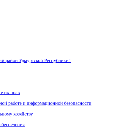
й район Удмуртской Республики"
е их прав
ной работе и информационной безопасности
ьному хозяйству
обеспечения