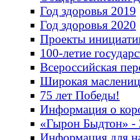
Год здоровья 2019
Год здоровья 2020
Проекты инициати
100-летие государ
Всероссийская пер
Широкая маслениц
75 лет Победы!
Информация о кор
«Гырон Быдтон» -
Информация для н