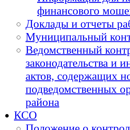
финансового моше
Доклады и отчеты ра
Муниципальный кон
Ведомственный контр
законодательства и 
актов, содержащих н
подведомственных о
района
КСО
Положение о контрол