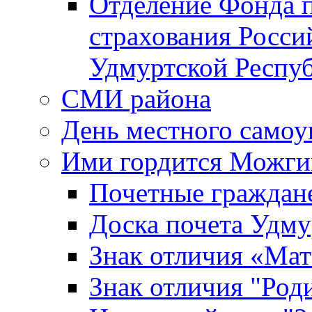
Отделение Фонда п
страхования Росси
Удмуртской Респу
СМИ района
День местного самоу
Ими гордится Можги
Почетные граждан
Доска почета Удм
Знак отличия «Мат
Знак отличия "Роди