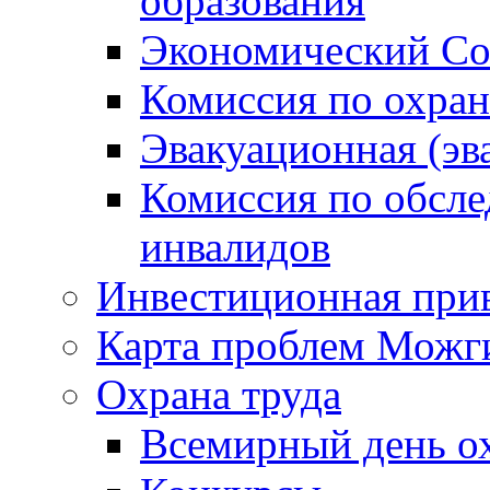
образования
Экономический Со
Комиссия по охран
Эвакуационная (эв
Комиссия по обсл
инвалидов
Инвестиционная прив
Карта проблем Можг
Охрана труда
Всемирный день о