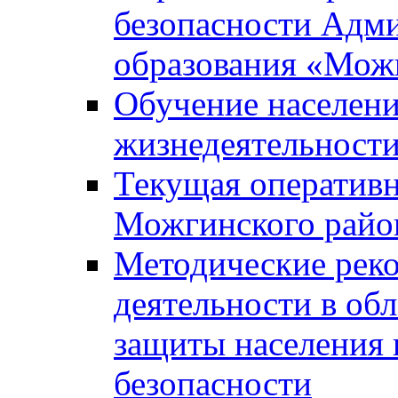
безопасности Адм
образования «Мож
Обучение населени
жизнедеятельност
Текущая оперативн
Можгинского райо
Методические рек
деятельности в об
защиты населения 
безопасности