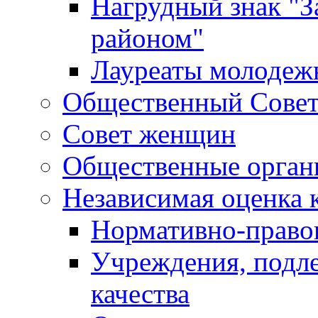
Нагрудный знак "З
районом"
Лауреаты молодеж
Общественный Сове
Совет женщин
Общественные орган
Независимая оценка 
Нормативно-правов
Учреждения, подл
качества