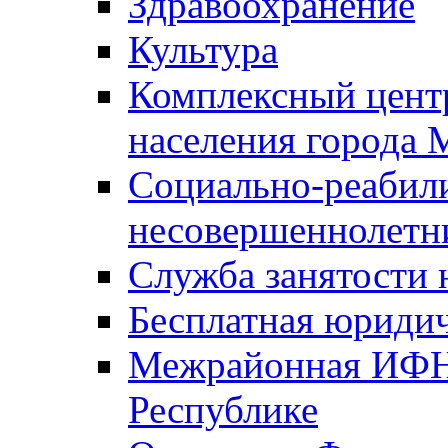
Здравоохранение
Культура
Комплексный цент
населения города
Социально-реабил
несовершеннолетн
Служба занятости 
Бесплатная юриди
Межрайонная ИФН
Республике