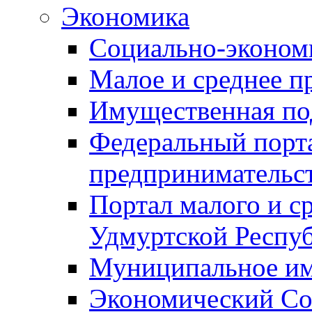
Экономика
Социально-экономи
Малое и среднее п
Имущественная по
Федеральный порта
предпринимательс
Портал малого и с
Удмуртской Респу
Муниципальное и
Экономический Со