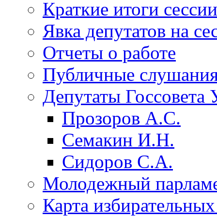
Краткие итоги сесси
Явка депутатов на се
Отчеты о работе
Публичные слушани
Депутаты Госсовета 
Прозоров А.С.
Семакин И.Н.
Сидоров С.А.
Молодежный парлам
Карта избирательных