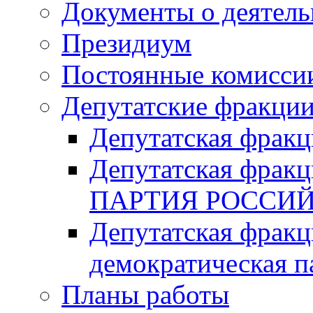
Документы о деятель
Президиум
Постоянные комисси
Депутатские фракци
Депутатская фра
Депутатская фр
ПАРТИЯ РОССИ
Депутатская фракц
демократическая п
Планы работы