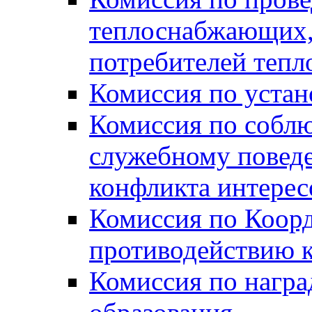
теплоснабжающих,
потребителей тепл
Комиссия по устан
Комиссия по собл
служебному повед
конфликта интере
Комиссия по Коорд
противодействию 
Комиссия по нагр