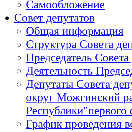
Самообложение
Совет депутатов
Общая информация
Структура Совета де
Председатель Совета
Деятельность Предсе
Депутаты Совета де
округ Можгинский р
Республики"первого 
График проведения в