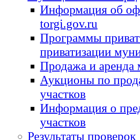
Информация об оф
torgi.gov.ru
Программы привати
приватизации мун
Продажа и аренда
Аукционы по прод
участков
Информация о пре
участков
Результаты проверок