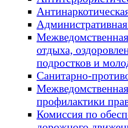
Антинаркотическа
Административная
Межведомственная
отдыха, оздоровлен
подростков и моло
Санитарно-против
Межведомственная
профилактики пра
Комиссия по обесп
дорожного движен