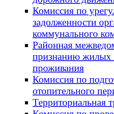
Комиссия по урег
задолженности ор
коммунального ко
Районная межведом
признанию жилых 
проживания
Комиссия по подго
отопительного пер
Территориальная т
Комиссия по прове