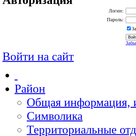
Логин:
Пароль:
З
Забы
Войти на сайт
Район
Общая информация, и
Символика
Территориальные отд