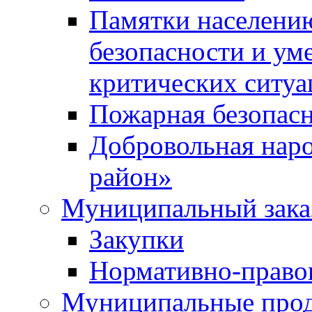
Памятки населени
безопасности и ум
критических ситуа
Пожарная безопас
Добровольная нар
район»
Муниципальный зака
Закупки
Нормативно-право
Муниципальные прод