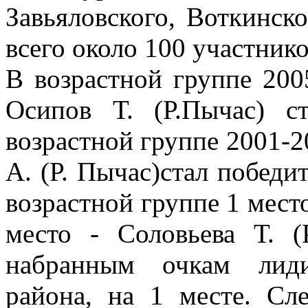
Завьяловского, Воткинск
всего около 100 участнико
В возрастной группе 200
Осипов Т. (Р.Пычас) с
возрастной группе 2001-2
А. (Р. Пычас)стал победи
возрастной группе 1 мест
место - Соловьева Т. 
набранным очкам лиди
района, на 1 месте. Сл