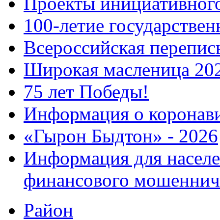
Проекты инициативног
100-летие государстве
Всероссийская перепись
Широкая масленица 20
75 лет Победы!
Информация о коронав
«Гырон Быдтон» - 2026
Информация для населе
финансового мошеннич
Район