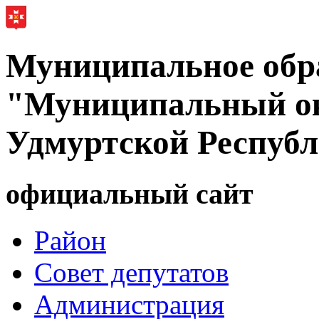
Муниципальное обр
"Муниципальный ок
Удмуртской Респуб
официальный сайт
Район
Совет депутатов
Администрация