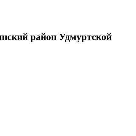
нский район Удмуртской