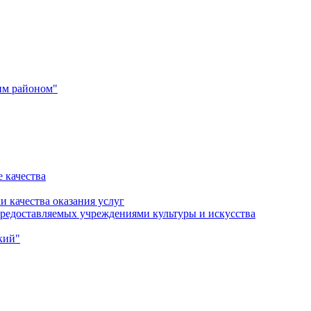
им районом"
 качества
и качества оказания услуг
 предоставляемых учреждениями культуры и искусства
кий"