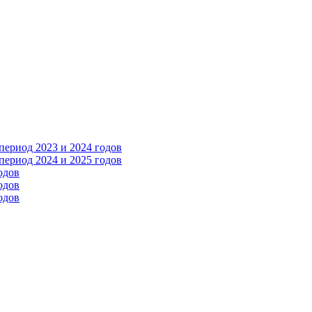
ериод 2023 и 2024 годов
ериод 2024 и 2025 годов
одов
одов
одов