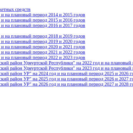
жетных средств
и на плановый период 2014 и 2015 годов
и на плановый период 2015 и 2016 годов
и на плановый период 2016 и 2017 годов
и на плановый период 2018 и 2019 годов
и на плановый период 2019 и 2020 годов
и на плановый период 2020 и 2021 годов
и на плановый период 2021 и 2022 годов
и на плановый период 2022 и 2023 годов
 район Удмуртской Республики" на 2022 год и на плановый п
 район Удмуртской Республики" на 2023 год и на плановый п
 район УР" на 2024 год и на плановый период 2025 и 2026 г
 район УР" на 2025 год и на плановый период 2026 и 2027 г
 район УР" на 2026 год и на плановый период 2027 и 2028 г