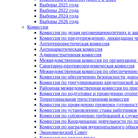
Выборы 2021 года
Выборы 2022 года
Выборы 2024 года
Выборы 2026 года
Комиссии
Комиссия по делам несовершеннолетних и за
Комиссия по предупреждению, ликвидации чр
Антитеррористическая комиссия
Антинаркотическая комиссия
Административная комиссия
Межведомственная комиссия по организации о
Санитарно-противоэпидемическая комиссия
Межведомственная комиссия по обеспечению
Комиссия по обеспечению безопасности дор
Комиссия по урегулированию кредиторской 
Районная межведомственная комиссия по п
Комиссия по подготовке и проведению отопи
Территориальная трехсторонняя комиссия
Комиссия по проведению проверки готовност
Комиссия по установлению стажа работников
Комиссия по соблюдению требований к служ
Комиссия по Координации деятельности по 
Комиссия по наградам муниципального образ
Экономический Совет
Комиссия по охране труда