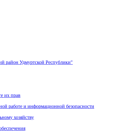
й район Удмуртской Республики"
е их прав
ной работе и информационной безопасности
ьному хозяйству
обеспечения