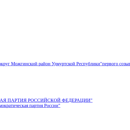
круг Можгинский район Удмуртской Республики"первого созы
СКАЯ ПАРТИЯ РОССИЙСКОЙ ФЕДЕРАЦИИ"
мократическая партия России"