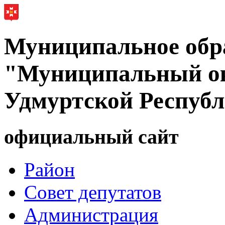
Муниципальное обр
"Муниципальный ок
Удмуртской Респуб
официальный сайт
Район
Совет депутатов
Администрация