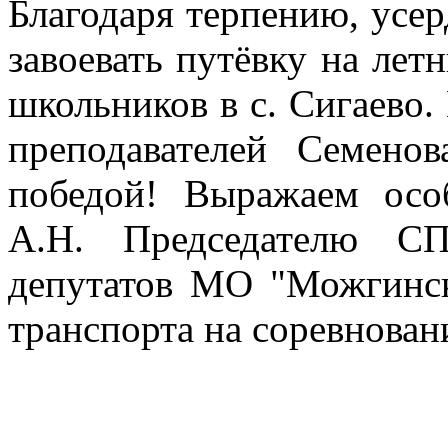
Благодаря терпению, усе
завоевать путёвку на лет
школьников в с. Сигаево.
преподавателей Семено
победой! Выражаем осо
А.Н. Председателю СП
депутатов МО "Можгинск
транспорта на соревнован