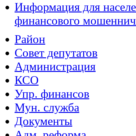
Информация для населе
финансового мошеннич
Район
Совет депутатов
Администрация
КСО
Упр. финансов
Мун. служба
Документы
Адм. реформа