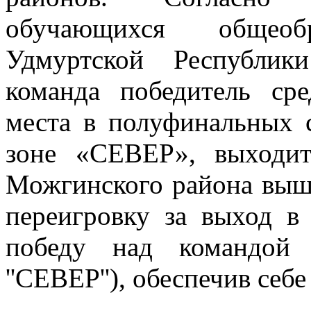
обучающихся общеобр
Удмуртской Республик
команда победитель ср
места в полуфинальных 
зоне «СЕВЕР», выходи
Можгинского района выш
переигровку за выход в
победу над командой 
''СЕВЕР''), обеспечив себе