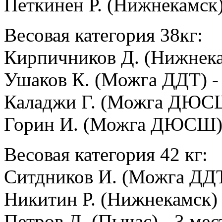
Петкинен Р. (Нижнекамск) 
Весовая категория 38кг:
Кирпичников Д. (Нижнека
Ушаков К. (Можга ДДТ) - 
Каладжи Г. (Можга ДЮСШ)
Горин И. (Можга ДЮСШ) -
Весовая категория 42 кг:
Ситдников И. (Можга ДДТ
Никитин Р. (Нижнекамск) 
Петров Д. (Пычас) - 3 мес