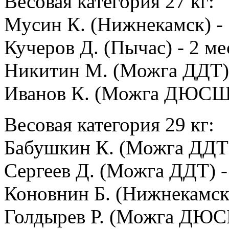
Весовая категория 27 кг:
Мусин К. (Нижнекамск) - 
Кучеров Д. (Пычас) - 2 ме
Никитин М. (Можга ДДТ) 
Иванов К. (Можга ДЮСШ) 
Весовая категория 29 кг:
Бабушкин К. (Можга ДДТ)
Сергеев Д. (Можга ДДТ) -
Коновнин Б. (Нижнекамск)
Голдырев Р. (Можга ДЮСШ