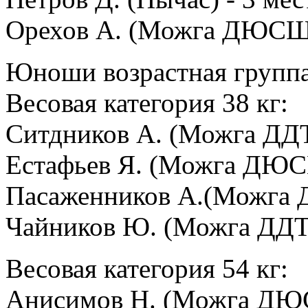
Орехов А. (Можга ДЮСШ) 
Юноши возрастная группа 
Весовая категория 38 кг:
Ситдников А. (Можга ДДТ
Естафьев Я. (Можга ДЮСШ
Пасаженников А.(Можга Д
Чайников Ю. (Можга ДДТ)
Весовая категория 54 кг:
Анисимов Н. (Можга ДЮС