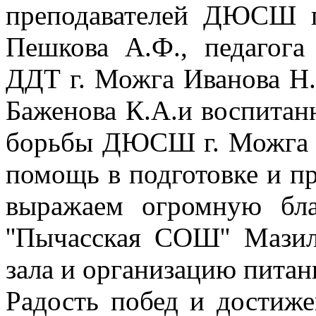
преподавателей ДЮСШ г
Пешкова А.Ф., педагога
ДДТ г. Можга Иванова Н
Баженова К.А.и воспитан
борьбы ДЮСШ г. Можга - 
помощь в подготовке и п
выражаем огромную бл
''Пычасская СОШ'' Мазил
зала и организацию питан
Радость побед и достиже