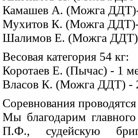
Камашев А. (Можга ДДТ)-
Мухитов К. (Можга ДДТ)-
Шалимов Е. (Можга ДДТ)-
Весовая категория 54 кг:
Коротаев Е. (Пычас) - 1 м
Власов К. (Можга ДДТ) - 
Соревнования проводятся
Мы благодарим главного
П.Ф., судейскую бри