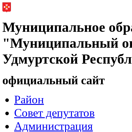
Муниципальное обр
"Муниципальный ок
Удмуртской Респуб
официальный сайт
Район
Совет депутатов
Администрация