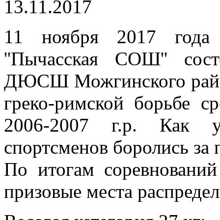
13.11.2017
11 ноября 2017 года
''Пычасская СОШ'' сос
ДЮСШ Можгинского райо
греко-римской борьбе с
2006-2007 г.р. Как 
спортсменов боролись за 
По итогам соревнований
призовые места распреде