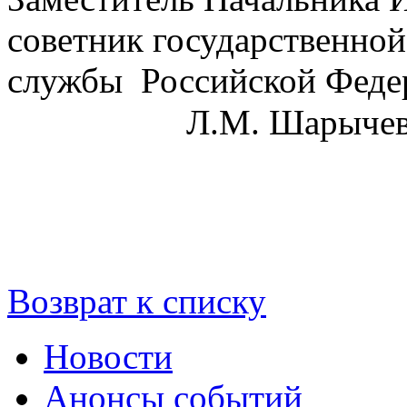
советник государственно
службы Российско
Л.М. Шарыче
Возврат к списку
Новости
Анонсы событий