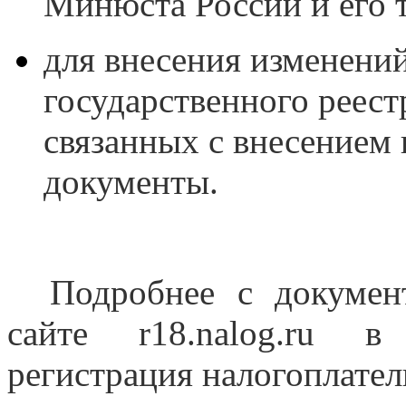
Минюста России и его 
для внесения изменений
государственного реест
связанных с внесением
документы.
Подробнее с докумен
сайте
r
18.
nalog
.
ru
в 
регистрация налогоплате