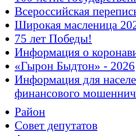
Всероссийская перепись
Широкая масленица 20
75 лет Победы!
Информация о коронав
«Гырон Быдтон» - 2026
Информация для населе
финансового мошеннич
Район
Совет депутатов