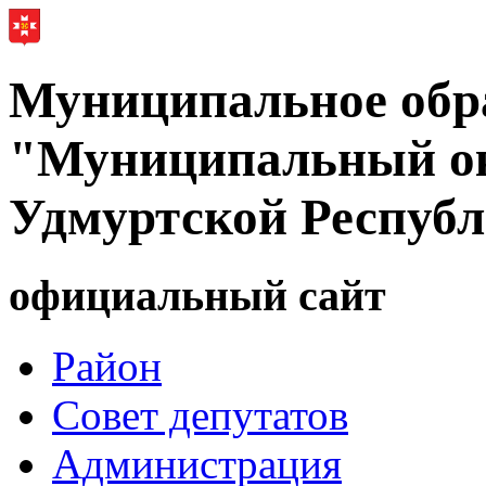
Муниципальное обр
"Муниципальный ок
Удмуртской Респуб
официальный сайт
Район
Совет депутатов
Администрация