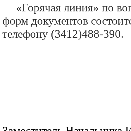
«Горячая линия» по в
форм документов состоитс
телефону (3412)488-390.
Заместитель Начальника 