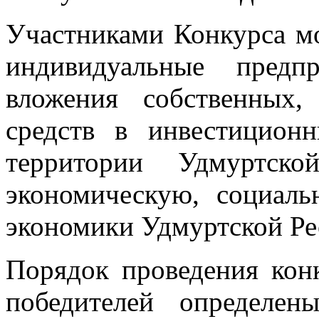
Участниками Конкурса м
индивидуальные предп
вложения собственных
средств в инвестицион
территории Удмуртск
экономическую, социаль
экономики Удмуртской Ре
Порядок проведения кон
победителей определе