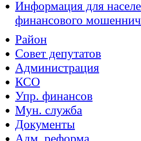
Информация для населе
финансового мошеннич
Район
Совет депутатов
Администрация
КСО
Упр. финансов
Мун. служба
Документы
Адм. реформа