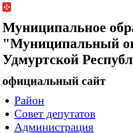
Муниципальное обр
"Муниципальный ок
Удмуртской Респуб
официальный сайт
Район
Совет депутатов
Администрация