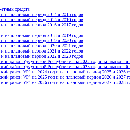
жетных средств
и на плановый период 2014 и 2015 годов
и на плановый период 2015 и 2016 годов
и на плановый период 2016 и 2017 годов
и на плановый период 2018 и 2019 годов
и на плановый период 2019 и 2020 годов
и на плановый период 2020 и 2021 годов
и на плановый период 2021 и 2022 годов
и на плановый период 2022 и 2023 годов
 район Удмуртской Республики" на 2022 год и на плановый п
 район Удмуртской Республики" на 2023 год и на плановый п
 район УР" на 2024 год и на плановый период 2025 и 2026 г
 район УР" на 2025 год и на плановый период 2026 и 2027 г
 район УР" на 2026 год и на плановый период 2027 и 2028 г