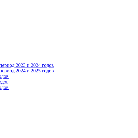
ериод 2023 и 2024 годов
ериод 2024 и 2025 годов
одов
одов
одов