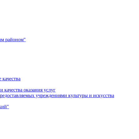
им районом"
 качества
и качества оказания услуг
 предоставляемых учреждениями культуры и искусства
кий"