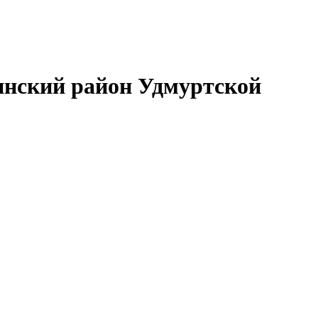
нский район Удмуртской