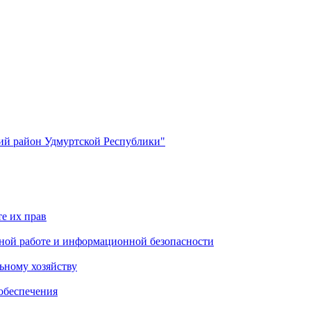
й район Удмуртской Республики"
е их прав
ной работе и информационной безопасности
ьному хозяйству
обеспечения