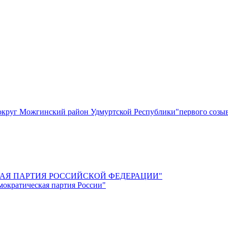
круг Можгинский район Удмуртской Республики"первого созы
СКАЯ ПАРТИЯ РОССИЙСКОЙ ФЕДЕРАЦИИ"
мократическая партия России"