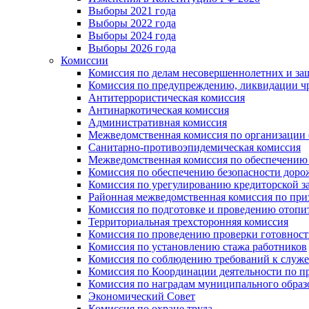
Выборы 2021 года
Выборы 2022 года
Выборы 2024 года
Выборы 2026 года
Комиссии
Комиссия по делам несовершеннолетних и за
Комиссия по предупреждению, ликвидации чр
Антитеррористическая комиссия
Антинаркотическая комиссия
Административная комиссия
Межведомственная комиссия по организации о
Санитарно-противоэпидемическая комиссия
Межведомственная комиссия по обеспечению
Комиссия по обеспечению безопасности дор
Комиссия по урегулированию кредиторской 
Районная межведомственная комиссия по п
Комиссия по подготовке и проведению отопи
Территориальная трехсторонняя комиссия
Комиссия по проведению проверки готовност
Комиссия по установлению стажа работников
Комиссия по соблюдению требований к служ
Комиссия по Координации деятельности по 
Комиссия по наградам муниципального образ
Экономический Совет
Комиссия по охране труда