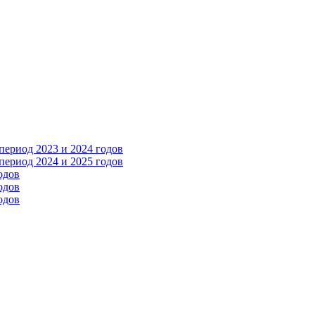
ериод 2023 и 2024 годов
ериод 2024 и 2025 годов
одов
одов
одов