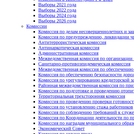
Выборы 2021 года
Выборы 2022 года
Выборы 2024 года
Выборы 2026 года
Комиссии
Комиссия по делам несовершеннолетних и за
Комиссия по предупреждению, ликвидации чр
Антитеррористическая комиссия
Антинаркотическая комиссия
Административная комиссия
Межведомственная комиссия по организации о
Санитарно-противоэпидемическая комиссия
Межведомственная комиссия по обеспечению
Комиссия по обеспечению безопасности дор
Комиссия по урегулированию кредиторской 
Районная межведомственная комиссия по п
Комиссия по подготовке и проведению отопи
Территориальная трехсторонняя комиссия
Комиссия по проведению проверки готовност
Комиссия по установлению стажа работников
Комиссия по соблюдению требований к служ
Комиссия по Координации деятельности по 
Комиссия по наградам муниципального образ
Экономический Совет
Комиссия по охране труда