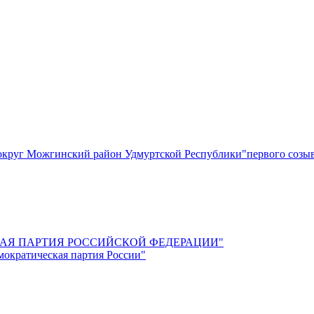
круг Можгинский район Удмуртской Республики"первого созы
СКАЯ ПАРТИЯ РОССИЙСКОЙ ФЕДЕРАЦИИ"
мократическая партия России"