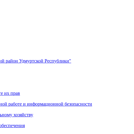
й район Удмуртской Республики"
е их прав
ной работе и информационной безопасности
ьному хозяйству
обеспечения