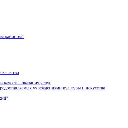
им районом"
 качества
и качества оказания услуг
 предоставляемых учреждениями культуры и искусства
кий"