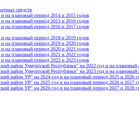
жетных средств
и на плановый период 2014 и 2015 годов
и на плановый период 2015 и 2016 годов
и на плановый период 2016 и 2017 годов
и на плановый период 2018 и 2019 годов
и на плановый период 2019 и 2020 годов
и на плановый период 2020 и 2021 годов
и на плановый период 2021 и 2022 годов
и на плановый период 2022 и 2023 годов
 район Удмуртской Республики" на 2022 год и на плановый п
 район Удмуртской Республики" на 2023 год и на плановый п
 район УР" на 2024 год и на плановый период 2025 и 2026 г
 район УР" на 2025 год и на плановый период 2026 и 2027 г
 район УР" на 2026 год и на плановый период 2027 и 2028 г