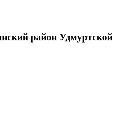
нский район Удмуртской