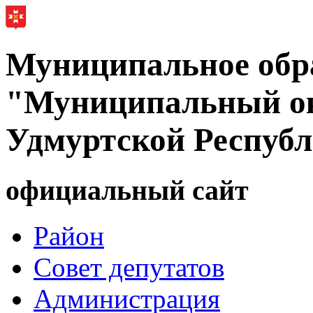
Муниципальное обр
"Муниципальный ок
Удмуртской Респуб
официальный сайт
Район
Совет депутатов
Администрация