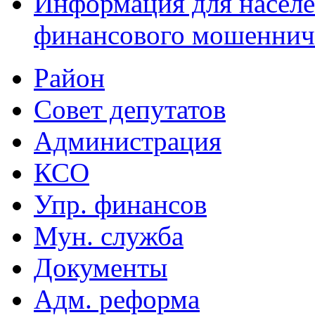
Информация для населе
финансового мошеннич
Район
Совет депутатов
Администрация
КСО
Упр. финансов
Мун. служба
Документы
Адм. реформа