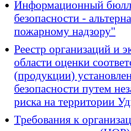
Информационный бюлле
безопасности - альтерн
пожарному надзору"
Реестр организаций и э
области оценки соответ
(продукции) установле
безопасности путем не
риска на территории У
Требования к организа