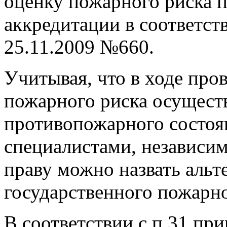
оценку пожарного риска 
аккредитации в соответст
25.11.2009 №660.
Учитывая, что в ходе про
пожарного риска осущест
противопожарного состоя
специалистами, независи
праву можно назвать альт
государственного пожарно
В соответствии с п.31 пр