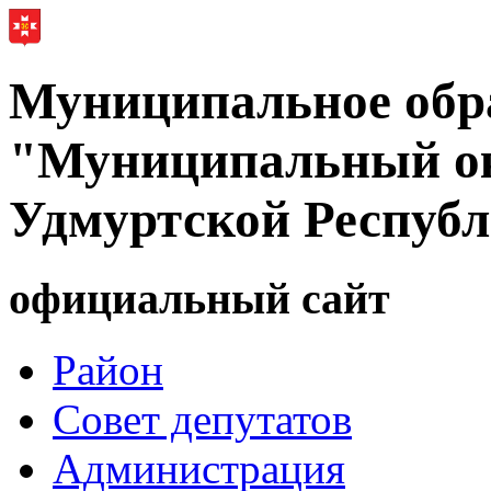
Муниципальное обр
"Муниципальный ок
Удмуртской Респуб
официальный сайт
Район
Совет депутатов
Администрация