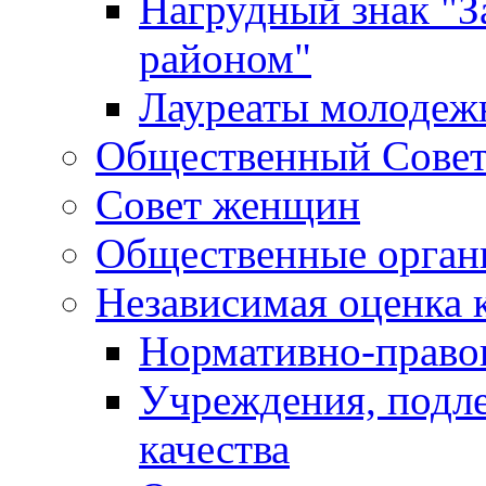
Нагрудный знак "З
районом"
Лауреаты молодеж
Общественный Сове
Совет женщин
Общественные орган
Независимая оценка 
Нормативно-правов
Учреждения, подл
качества