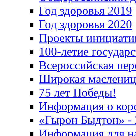
Год здоровья 2019
Год здоровья 2020
Проекты инициати
100-летие государ
Всероссийская пер
Широкая маслениц
75 лет Победы!
Информация о кор
«Гырон Быдтон» -
Информация для н