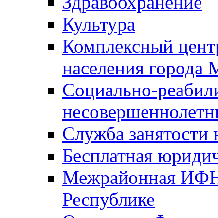
Здравоохранение
Культура
Комплексный цент
населения города
Социально-реабил
несовершеннолетн
Служба занятости 
Бесплатная юриди
Межрайонная ИФН
Республике