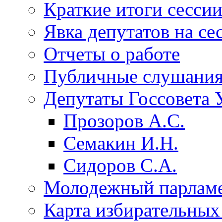
Краткие итоги сесси
Явка депутатов на се
Отчеты о работе
Публичные слушани
Депутаты Госсовета 
Прозоров А.С.
Семакин И.Н.
Сидоров С.А.
Молодежный парлам
Карта избирательных