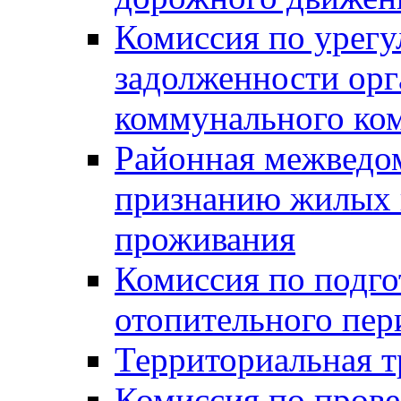
Комиссия по урег
задолженности ор
коммунального ко
Районная межведом
признанию жилых 
проживания
Комиссия по подго
отопительного пер
Территориальная т
Комиссия по прове