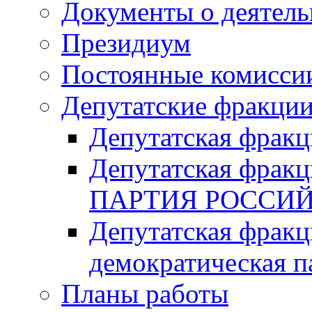
Документы о деятель
Президиум
Постоянные комисси
Депутатские фракци
Депутатская фра
Депутатская фр
ПАРТИЯ РОССИ
Депутатская фракц
демократическая п
Планы работы