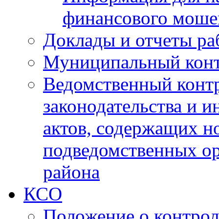
финансового моше
Доклады и отчеты ра
Муниципальный кон
Ведомственный контр
законодательства и 
актов, содержащих н
подведомственных о
района
КСО
Положение о контрол