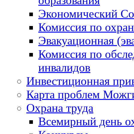
образования
Экономический Со
Комиссия по охран
Эвакуационная (эв
Комиссия по обсл
инвалидов
Инвестиционная прив
Карта проблем Можг
Охрана труда
Всемирный день о