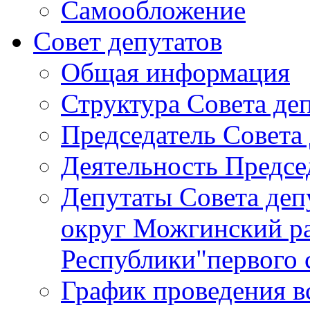
Самообложение
Совет депутатов
Общая информация
Структура Совета де
Председатель Совета
Деятельность Предсе
Депутаты Совета де
округ Можгинский р
Республики"первого 
График проведения в