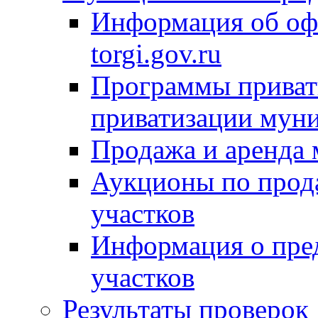
Информация об оф
torgi.gov.ru
Программы привати
приватизации мун
Продажа и аренда
Аукционы по прод
участков
Информация о пре
участков
Результаты проверок