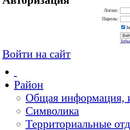
Логин:
Пароль:
З
Забы
Войти на сайт
Район
Общая информация, и
Символика
Территориальные отд