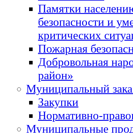
Памятки населени
безопасности и ум
критических ситуа
Пожарная безопас
Добровольная нар
район»
Муниципальный зака
Закупки
Нормативно-право
Муниципальные прод