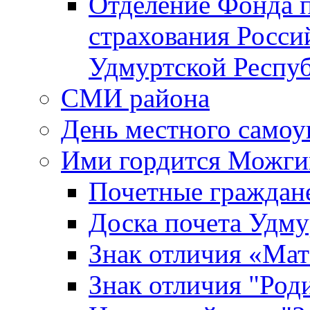
Отделение Фонда п
страхования Росси
Удмуртской Респу
СМИ района
День местного самоу
Ими гордится Можги
Почетные граждан
Доска почета Удм
Знак отличия «Мат
Знак отличия "Роди