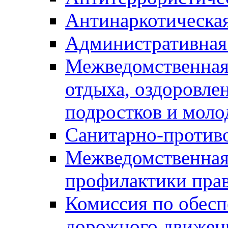
Антинаркотическа
Административная
Межведомственная
отдыха, оздоровлен
подростков и моло
Санитарно-против
Межведомственная
профилактики пра
Комиссия по обесп
дорожного движен