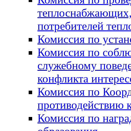
теплоснабжающих,
потребителей тепл
Комиссия по устан
Комиссия по собл
служебному повед
конфликта интере
Комиссия по Коорд
противодействию 
Комиссия по нагр