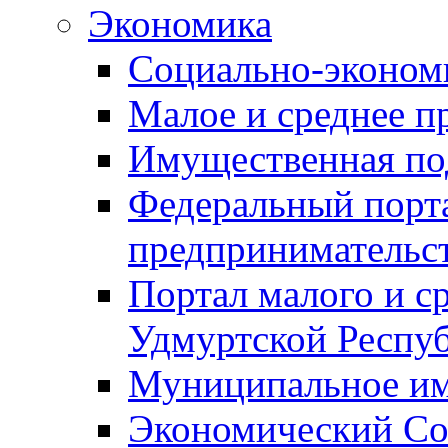
Экономика
Социально-экономи
Малое и среднее п
Имущественная по
Федеральный порта
предпринимательс
Портал малого и с
Удмуртской Респу
Муниципальное и
Экономический Со