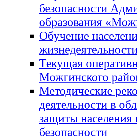
безопасности Адм
образования «Мож
Обучение населени
жизнедеятельност
Текущая оперативн
Можгинского райо
Методические рек
деятельности в об
защиты населения 
безопасности