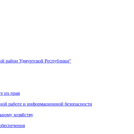
й район Удмуртской Республики"
е их прав
ной работе и информационной безопасности
ьному хозяйству
обеспечения