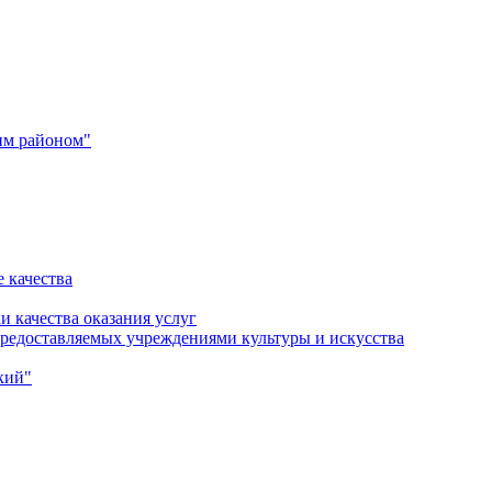
им районом"
 качества
и качества оказания услуг
 предоставляемых учреждениями культуры и искусства
кий"