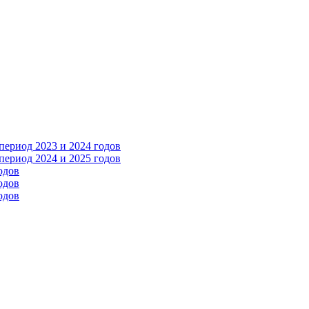
ериод 2023 и 2024 годов
ериод 2024 и 2025 годов
одов
одов
одов