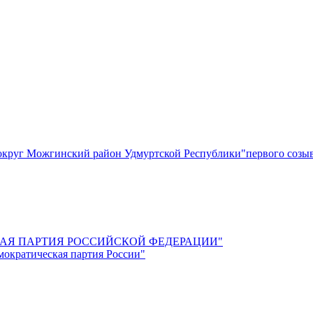
круг Можгинский район Удмуртской Республики"первого созы
СКАЯ ПАРТИЯ РОССИЙСКОЙ ФЕДЕРАЦИИ"
мократическая партия России"