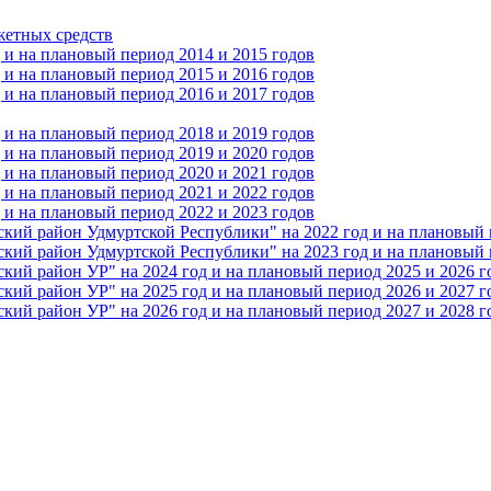
жетных средств
и на плановый период 2014 и 2015 годов
и на плановый период 2015 и 2016 годов
и на плановый период 2016 и 2017 годов
и на плановый период 2018 и 2019 годов
и на плановый период 2019 и 2020 годов
и на плановый период 2020 и 2021 годов
и на плановый период 2021 и 2022 годов
и на плановый период 2022 и 2023 годов
 район Удмуртской Республики" на 2022 год и на плановый п
 район Удмуртской Республики" на 2023 год и на плановый п
 район УР" на 2024 год и на плановый период 2025 и 2026 г
 район УР" на 2025 год и на плановый период 2026 и 2027 г
 район УР" на 2026 год и на плановый период 2027 и 2028 г