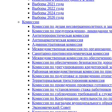
Выборы 2021 года
Выборы 2022 года
Выборы 2024 года
Выборы 2026 года
Комиссии
Комиссия по делам несовершеннолетних и за
Комиссия по предупреждению, ликвидации чр
Антитеррористическая комиссия
Антинаркотическая комиссия
Административная комиссия
Межведомственная комиссия по организации о
Санитарно-противоэпидемическая комиссия
Межведомственная комиссия по обеспечению
Комиссия по обеспечению безопасности дор
Комиссия по урегулированию кредиторской 
Районная межведомственная комиссия по п
Комиссия по подготовке и проведению отопи
Территориальная трехсторонняя комиссия
Комиссия по проведению проверки готовност
Комиссия по установлению стажа работников
Комиссия по соблюдению требований к служ
Комиссия по Координации деятельности по 
Комиссия по наградам муниципального образ
Экономический Совет
Комиссия по охране труда