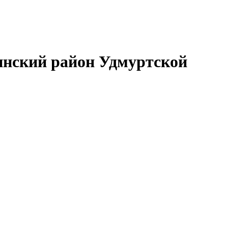
нский район Удмуртской