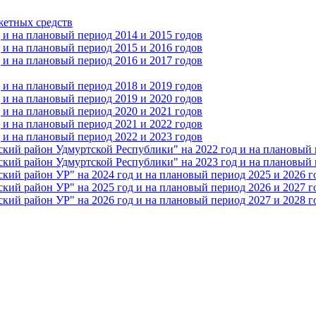
жетных средств
и на плановый период 2014 и 2015 годов
и на плановый период 2015 и 2016 годов
и на плановый период 2016 и 2017 годов
и на плановый период 2018 и 2019 годов
и на плановый период 2019 и 2020 годов
и на плановый период 2020 и 2021 годов
и на плановый период 2021 и 2022 годов
и на плановый период 2022 и 2023 годов
 район Удмуртской Республики" на 2022 год и на плановый п
 район Удмуртской Республики" на 2023 год и на плановый п
 район УР" на 2024 год и на плановый период 2025 и 2026 г
 район УР" на 2025 год и на плановый период 2026 и 2027 г
 район УР" на 2026 год и на плановый период 2027 и 2028 г