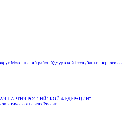
круг Можгинский район Удмуртской Республики"первого созы
СКАЯ ПАРТИЯ РОССИЙСКОЙ ФЕДЕРАЦИИ"
мократическая партия России"