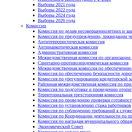
Выборы 2021 года
Выборы 2022 года
Выборы 2024 года
Выборы 2026 года
Комиссии
Комиссия по делам несовершеннолетних и за
Комиссия по предупреждению, ликвидации чр
Антитеррористическая комиссия
Антинаркотическая комиссия
Административная комиссия
Межведомственная комиссия по организации о
Санитарно-противоэпидемическая комиссия
Межведомственная комиссия по обеспечению
Комиссия по обеспечению безопасности дор
Комиссия по урегулированию кредиторской 
Районная межведомственная комиссия по п
Комиссия по подготовке и проведению отопи
Территориальная трехсторонняя комиссия
Комиссия по проведению проверки готовност
Комиссия по установлению стажа работников
Комиссия по соблюдению требований к служ
Комиссия по Координации деятельности по 
Комиссия по наградам муниципального образ
Экономический Совет
Комиссия по охране труда