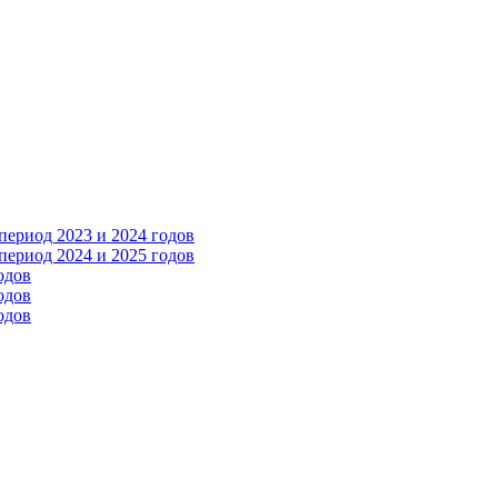
ериод 2023 и 2024 годов
ериод 2024 и 2025 годов
одов
одов
одов