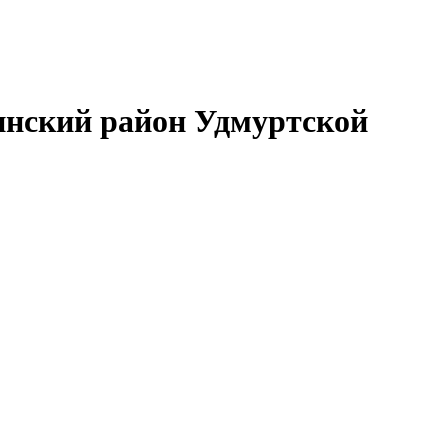
нский район Удмуртской