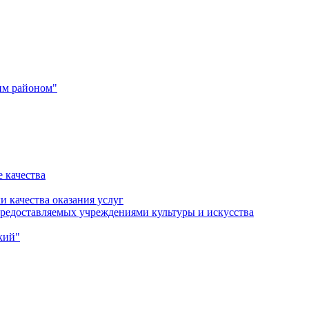
им районом"
 качества
и качества оказания услуг
 предоставляемых учреждениями культуры и искусства
кий"