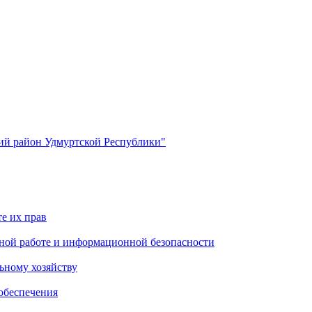
й район Удмуртской Республики"
е их прав
ной работе и информационной безопасности
ьному хозяйству
обеспечения