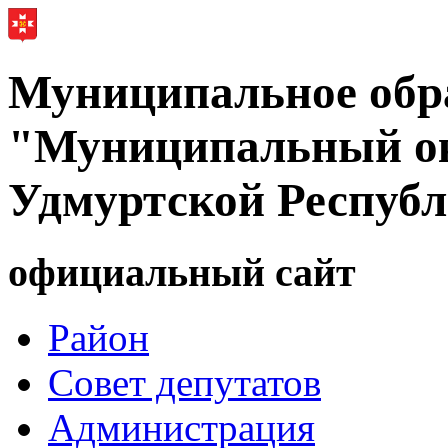
Муниципальное обр
"Муниципальный ок
Удмуртской Респуб
официальный сайт
Район
Совет депутатов
Администрация