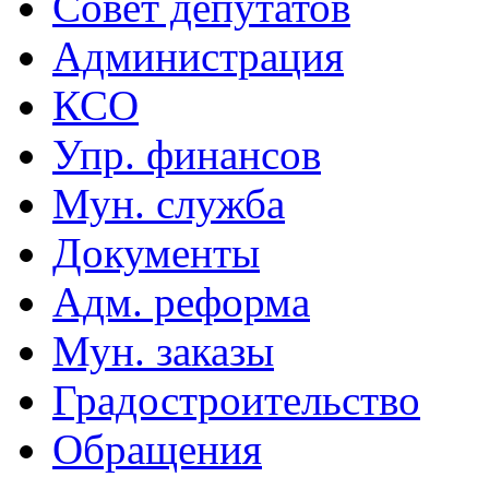
Совет депутатов
Администрация
КСО
Упр. финансов
Мун. служба
Документы
Адм. реформа
Мун. заказы
Градостроительство
Обращения