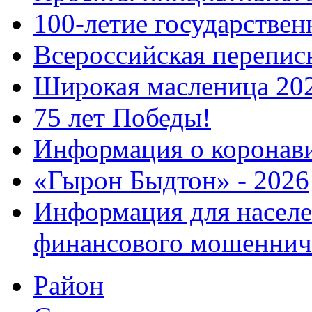
100-летие государстве
Всероссийская перепись
Широкая масленица 20
75 лет Победы!
Информация о коронав
«Гырон Быдтон» - 2026
Информация для населе
финансового мошеннич
Район