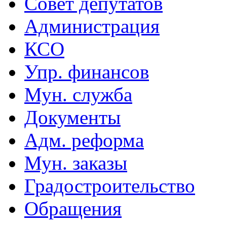
Совет депутатов
Администрация
КСО
Упр. финансов
Мун. служба
Документы
Адм. реформа
Мун. заказы
Градостроительство
Обращения