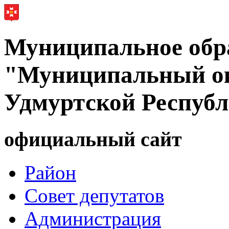
Муниципальное обр
"Муниципальный ок
Удмуртской Респуб
официальный сайт
Район
Совет депутатов
Администрация