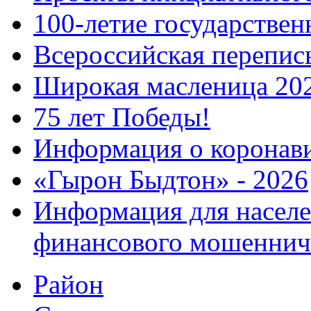
100-летие государстве
Всероссийская перепись
Широкая масленица 20
75 лет Победы!
Информация о коронав
«Гырон Быдтон» - 2026
Информация для населе
финансового мошеннич
Район