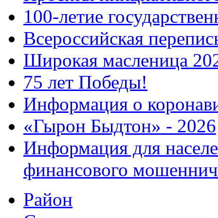
100-летие государстве
Всероссийская перепись
Широкая масленица 20
75 лет Победы!
Информация о коронав
«Гырон Быдтон» - 2026
Информация для населе
финансового мошеннич
Район