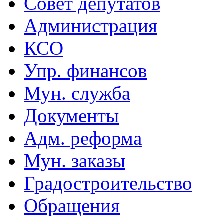
Совет депутатов
Администрация
КСО
Упр. финансов
Мун. служба
Документы
Адм. реформа
Мун. заказы
Градостроительство
Обращения