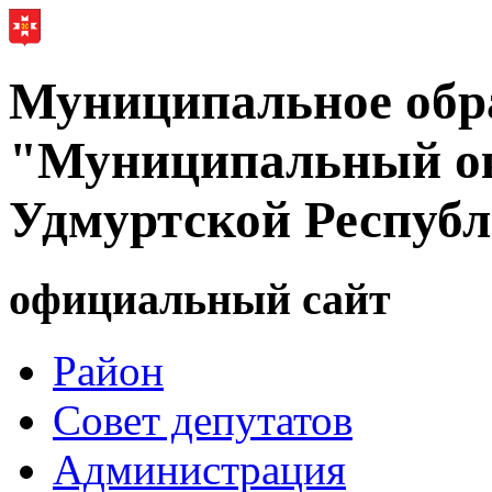
Муниципальное обр
"Муниципальный ок
Удмуртской Респуб
официальный сайт
Район
Совет депутатов
Администрация