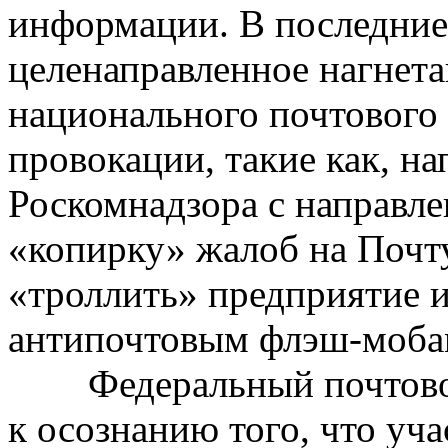
информации. В последние
целенаправленное нагнета
национального почтового
провокации, такие как, на
Роскомнадзора с направл
«копирку» жалоб на Почту
«троллить» предприятие и
антипочтовым флэш-моба
Федеральный почтовой 
к осознанию того, что уч