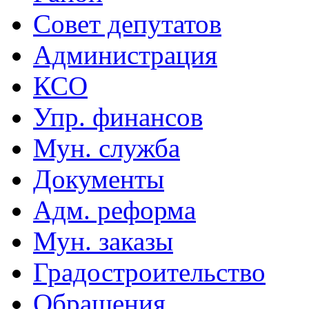
Совет депутатов
Администрация
КСО
Упр. финансов
Мун. служба
Документы
Адм. реформа
Мун. заказы
Градостроительство
Обращения