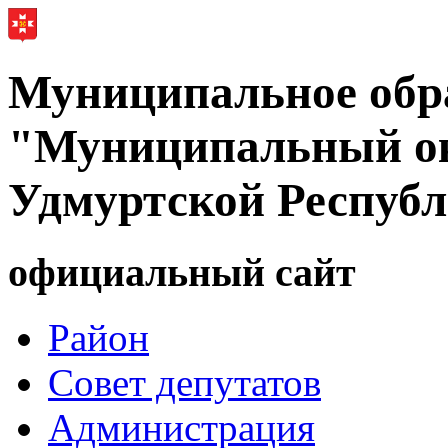
Муниципальное обр
"Муниципальный ок
Удмуртской Респуб
официальный сайт
Район
Совет депутатов
Администрация