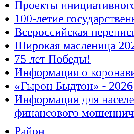
Проекты инициативног
100-летие государстве
Всероссийская перепись
Широкая масленица 20
75 лет Победы!
Информация о коронав
«Гырон Быдтон» - 2026
Информация для населе
финансового мошеннич
Район