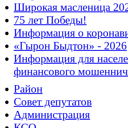
Широкая масленица 20
75 лет Победы!
Информация о коронав
«Гырон Быдтон» - 2026
Информация для населе
финансового мошеннич
Район
Совет депутатов
Администрация
КСО