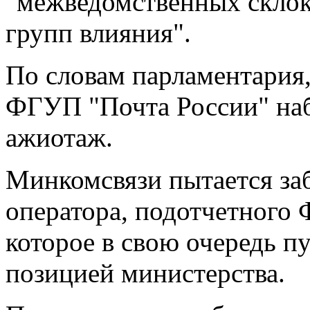
"межведомственных склок
групп влияния".
По словам парламентария,
ФГУП "Почта России" на
ажиотаж.
Минкомсвязи пытается заб
оператора, подотчетного 
которое в свою очередь п
позицией министерства.