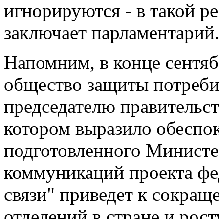
игнорируются - в такой р
заключает парламентарий
Напомним, в конце сентяб
общество защиты потреби
председателю правительс
котором выразило обеспок
подготовленного Министе
коммуникаций проекта фе
связи" приведет к сокращ
отделений в стране и рост