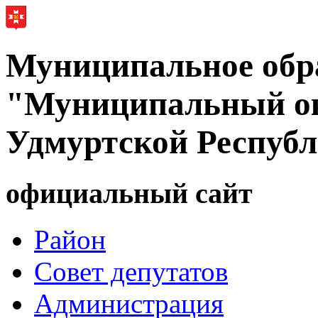
Муниципальное обр
"Муниципальный ок
Удмуртской Респуб
официальный сайт
Район
Совет депутатов
Администрация