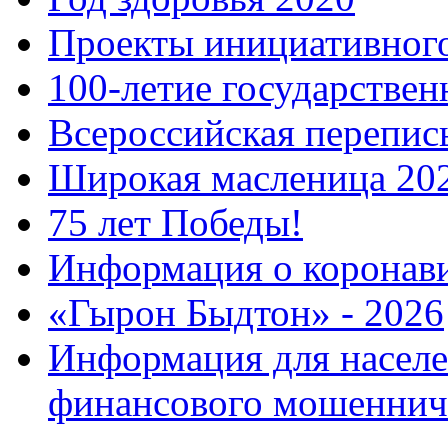
Проекты инициативног
100-летие государстве
Всероссийская перепись
Широкая масленица 20
75 лет Победы!
Информация о коронав
«Гырон Быдтон» - 2026
Информация для населе
финансового мошеннич