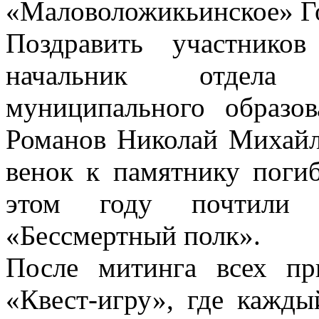
«Маловоложикьинское» Г
Поздравить участнико
начальник отдела
муниципального образо
Романов Николай Михайл
венок к памятнику поги
этом году почтили 
«Бессмертный полк».
После митинга всех пр
«Квест-игру», где кажды