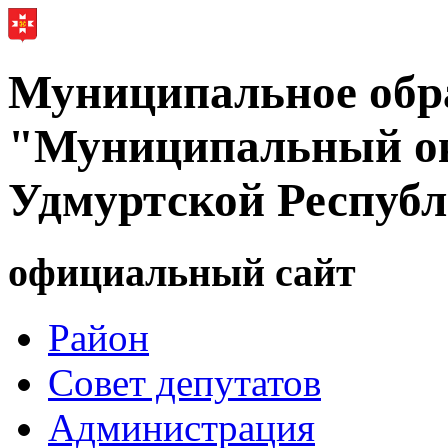
Муниципальное обр
"Муниципальный ок
Удмуртской Респуб
официальный сайт
Район
Совет депутатов
Администрация