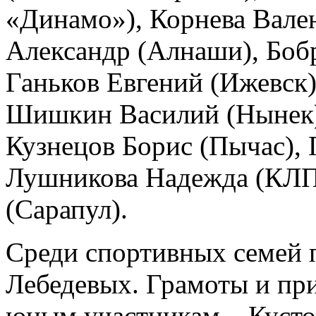
«Динамо»), Корнева Вале
Александр (Алнаши), Боб
Ганьков Евгений (Ижевск
Шишкин Василий (Нынек),
Кузнецов Борис (Пычас), 
Лушникова Надежда (КЛП 
(Сарапул).
Среди спортивных семей 
Лебедевых. Грамоты и пр
юным участникам – Кусто