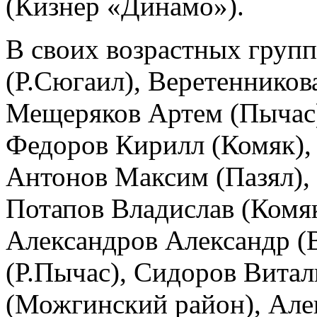
(Кизнер «Динамо»).
В своих возрастных груп
(Р.Сюгаил), Веретенников
Мещеряков Артем (Пычас)
Федоров Кирилл (Комяк), 
Антонов Максим (Пазял), 
Потапов Владислав (Комяк
Александров Александр (
(Р.Пычас), Сидоров Витал
(Можгинский район), Але