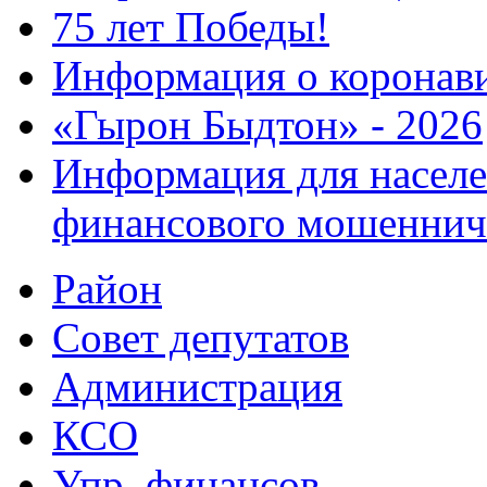
75 лет Победы!
Информация о коронав
«Гырон Быдтон» - 2026
Информация для населе
финансового мошеннич
Район
Совет депутатов
Администрация
КСО
Упр. финансов