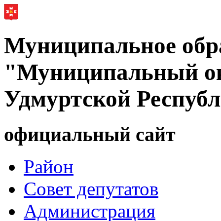
Муниципальное обр
"Муниципальный ок
Удмуртской Респуб
официальный сайт
Район
Совет депутатов
Администрация