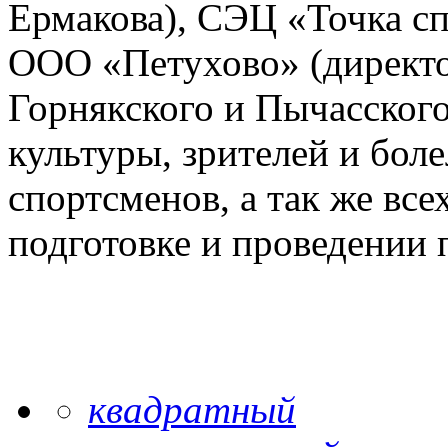
Ермакова), СЭЦ «Точка сп
ООО «Петухово» (директо
Горнякского и Пычасског
культуры, зрителей и бол
спортсменов, а так же все
подготовке и проведении п
квадратный