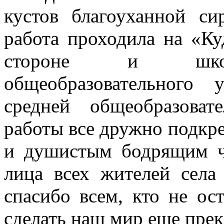
кустов благоуханной си
работа проходила на «Ку
стороне и школь
общеобразовательного 
средней общеобразова
работы все дружно подкр
и душистым бодрящим ч
лица всех жителей села
спасибо всем, кто не о
сделать наш мир еще прек