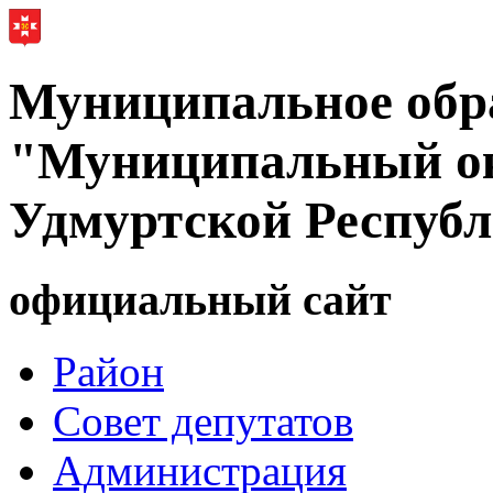
Муниципальное обр
"Муниципальный ок
Удмуртской Респуб
официальный сайт
Район
Совет депутатов
Администрация