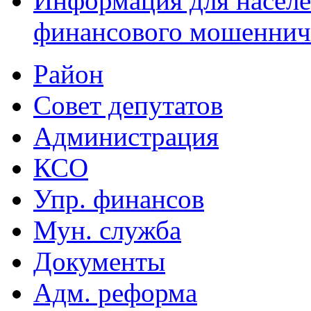
Информация для населе
финансового мошеннич
Район
Совет депутатов
Администрация
КСО
Упр. финансов
Мун. служба
Документы
Адм. реформа