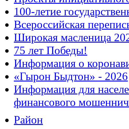
100-летие государстве
Всероссийская перепись
Широкая масленица 20
75 лет Победы!
Информация о коронав
«Гырон Быдтон» - 2026
Информация для населе
финансового мошеннич
Район