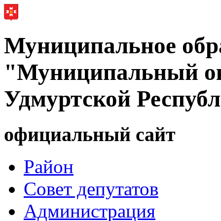
Муниципальное обр
"Муниципальный ок
Удмуртской Респуб
официальный сайт
Район
Совет депутатов
Администрация