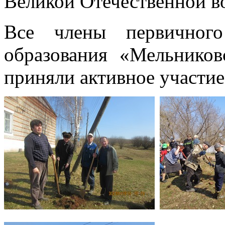
Великой Отечественной во
Все члены первичного
образования «Мельнико
приняли активное участие