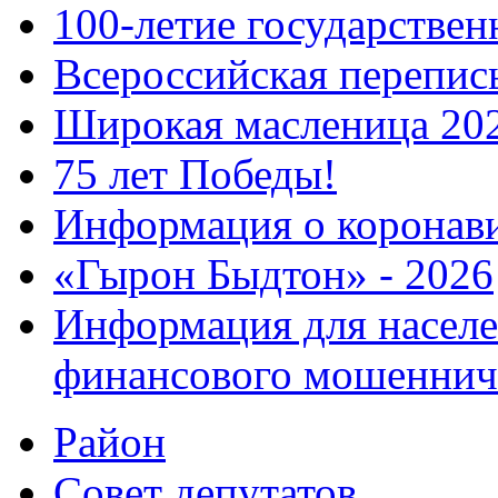
100-летие государстве
Всероссийская перепись
Широкая масленица 20
75 лет Победы!
Информация о коронав
«Гырон Быдтон» - 2026
Информация для населе
финансового мошеннич
Район
Совет депутатов