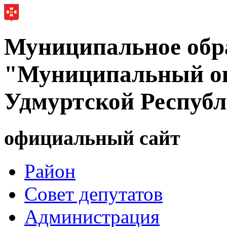
Муниципальное обр
"Муниципальный ок
Удмуртской Респуб
официальный сайт
Район
Совет депутатов
Администрация