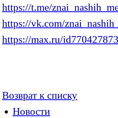
https://t.me/znai_nashih_m
https://vk.com/znai_nashih
https://max.ru/id77042787
Возврат к списку
Новости