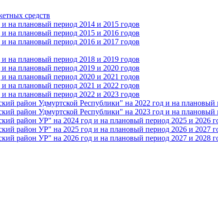
жетных средств
и на плановый период 2014 и 2015 годов
и на плановый период 2015 и 2016 годов
и на плановый период 2016 и 2017 годов
и на плановый период 2018 и 2019 годов
и на плановый период 2019 и 2020 годов
и на плановый период 2020 и 2021 годов
и на плановый период 2021 и 2022 годов
и на плановый период 2022 и 2023 годов
 район Удмуртской Республики" на 2022 год и на плановый п
 район Удмуртской Республики" на 2023 год и на плановый п
 район УР" на 2024 год и на плановый период 2025 и 2026 г
 район УР" на 2025 год и на плановый период 2026 и 2027 г
 район УР" на 2026 год и на плановый период 2027 и 2028 г