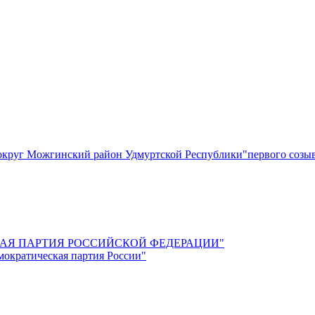
круг Можгинский район Удмуртской Республики"первого созы
СКАЯ ПАРТИЯ РОССИЙСКОЙ ФЕДЕРАЦИИ"
мократическая партия России"