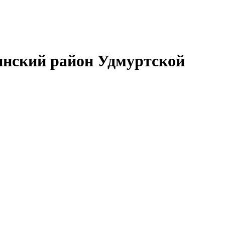
нский район Удмуртской