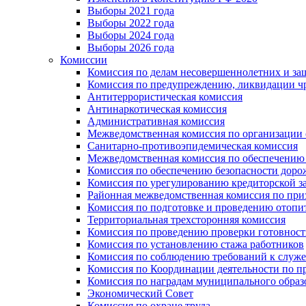
Выборы 2021 года
Выборы 2022 года
Выборы 2024 года
Выборы 2026 года
Комиссии
Комиссия по делам несовершеннолетних и за
Комиссия по предупреждению, ликвидации чр
Антитеррористическая комиссия
Антинаркотическая комиссия
Административная комиссия
Межведомственная комиссия по организации о
Санитарно-противоэпидемическая комиссия
Межведомственная комиссия по обеспечению
Комиссия по обеспечению безопасности дор
Комиссия по урегулированию кредиторской 
Районная межведомственная комиссия по п
Комиссия по подготовке и проведению отопи
Территориальная трехсторонняя комиссия
Комиссия по проведению проверки готовност
Комиссия по установлению стажа работников
Комиссия по соблюдению требований к служ
Комиссия по Координации деятельности по 
Комиссия по наградам муниципального образ
Экономический Совет
Комиссия по охране труда