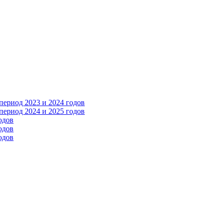
ериод 2023 и 2024 годов
ериод 2024 и 2025 годов
одов
одов
одов