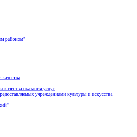
им районом"
 качества
и качества оказания услуг
 предоставляемых учреждениями культуры и искусства
кий"