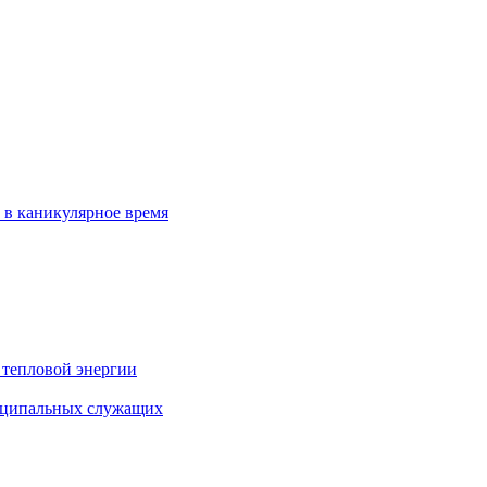
 в каникулярное время
 тепловой энергии
иципальных служащих