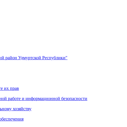
й район Удмуртской Республики"
е их прав
ной работе и информационной безопасности
ьному хозяйству
обеспечения