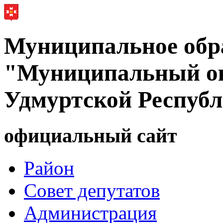
Муниципальное обр
"Муниципальный ок
Удмуртской Респуб
официальный сайт
Район
Совет депутатов
Администрация