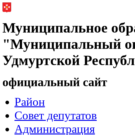
Муниципальное обр
"Муниципальный ок
Удмуртской Респуб
официальный сайт
Район
Совет депутатов
Администрация