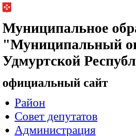
Муниципальное обр
"Муниципальный ок
Удмуртской Респуб
официальный сайт
Район
Совет депутатов
Администрация