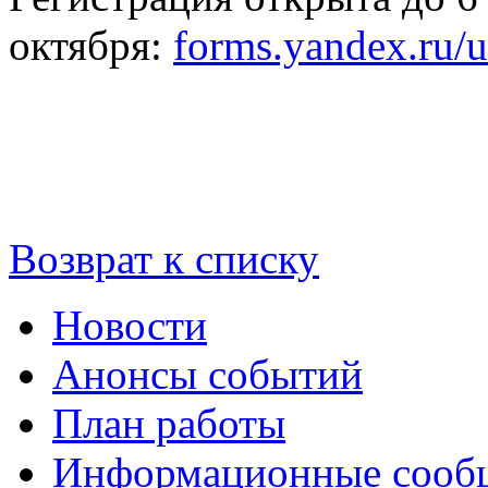
октября:
forms.yandex.ru
Возврат к списку
Новости
Анонсы событий
План работы
Информационные сооб