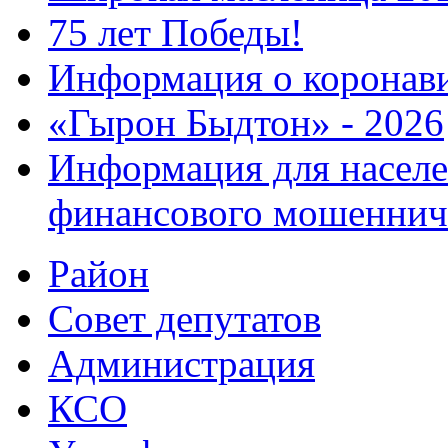
75 лет Победы!
Информация о коронав
«Гырон Быдтон» - 2026
Информация для населе
финансового мошеннич
Район
Совет депутатов
Администрация
КСО