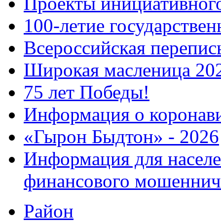
Проекты инициативног
100-летие государстве
Всероссийская перепись
Широкая масленица 20
75 лет Победы!
Информация о коронав
«Гырон Быдтон» - 2026
Информация для населе
финансового мошеннич
Район