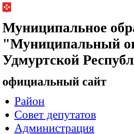
Муниципальное обр
"Муниципальный ок
Удмуртской Респуб
официальный сайт
Район
Совет депутатов
Администрация